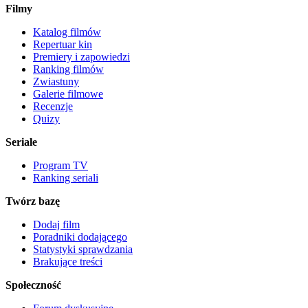
Filmy
Katalog filmów
Repertuar kin
Premiery i zapowiedzi
Ranking filmów
Zwiastuny
Galerie filmowe
Recenzje
Quizy
Seriale
Program TV
Ranking seriali
Twórz bazę
Dodaj film
Poradniki dodającego
Statystyki sprawdzania
Brakujące treści
Społeczność