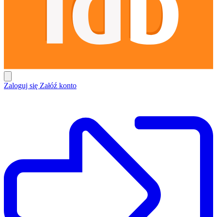
Zaloguj się
Załóź konto