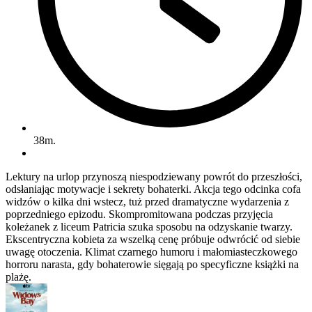
38m.
Lektury na urlop przynoszą niespodziewany powrót do przeszłości,
odsłaniając motywacje i sekrety bohaterki. Akcja tego odcinka cofa
widzów o kilka dni wstecz, tuż przed dramatyczne wydarzenia z
poprzedniego epizodu. Skompromitowana podczas przyjęcia
koleżanek z liceum Patricia szuka sposobu na odzyskanie twarzy.
Ekscentryczna kobieta za wszelką cenę próbuje odwrócić od siebie
uwagę otoczenia. Klimat czarnego humoru i małomiasteczkowego
horroru narasta, gdy bohaterowie sięgają po specyficzne książki na
plażę.