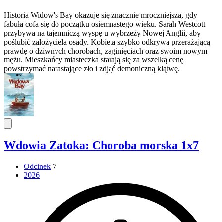
Historia Widow's Bay okazuje się znacznie mroczniejsza, gdy
fabuła cofa się do początku osiemnastego wieku. Sarah Westcott
przybywa na tajemniczą wyspę u wybrzeży Nowej Anglii, aby
poślubić założyciela osady. Kobieta szybko odkrywa przerażającą
prawdę o dziwnych chorobach, zaginięciach oraz swoim nowym
mężu. Mieszkańcy miasteczka starają się za wszelką cenę
powstrzymać narastające zło i zdjąć demoniczną klątwę.
Wdowia Zatoka: Choroba morska 1x7
Odcinek
7
2026