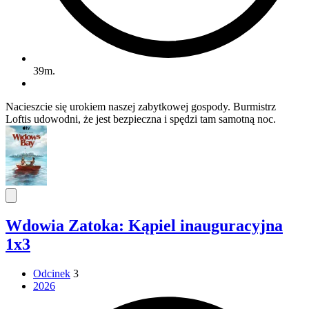
39m.
Nacieszcie się urokiem naszej zabytkowej gospody. Burmistrz
Loftis udowodni, że jest bezpieczna i spędzi tam samotną noc.
Wdowia Zatoka: Kąpiel inauguracyjna
1x3
Odcinek
3
2026