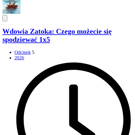
Wdowia Zatoka: Czego możecie się
spodziewać 1x5
Odcinek
5
2026