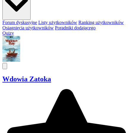
Forum dyskusyjne
Listy użytkowników
Ranking użytkowników
Osiągnięcia użytkowników
Poradniki dodającego
Quizy
Wdowia Zatoka