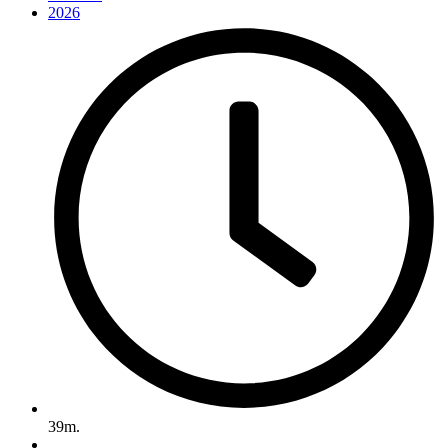
2026
39m.