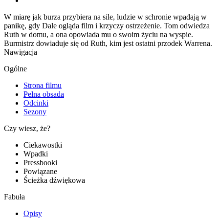
W miarę jak burza przybiera na sile, ludzie w schronie wpadają w
panikę, gdy Dale ogląda film i krzyczy ostrzeżenie. Tom odwiedza
Ruth w domu, a ona opowiada mu o swoim życiu na wyspie.
Burmistrz dowiaduje się od Ruth, kim jest ostatni przodek Warrena.
Nawigacja
Ogólne
Strona filmu
Pełna obsada
Odcinki
Sezony
Czy wiesz, że?
Ciekawostki
Wpadki
Pressbooki
Powiązane
Ścieżka dźwiękowa
Fabuła
Opisy