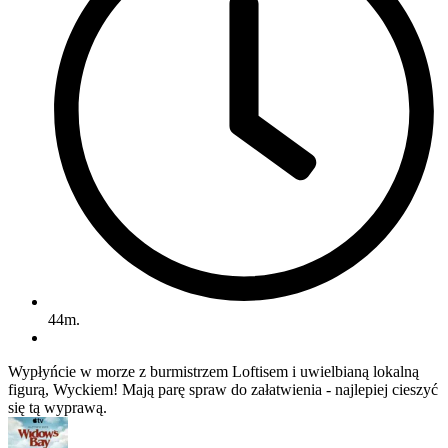
44m.
Wypłyńcie w morze z burmistrzem Loftisem i uwielbianą lokalną
figurą, Wyckiem! Mają parę spraw do załatwienia - najlepiej cieszyć
się tą wyprawą.