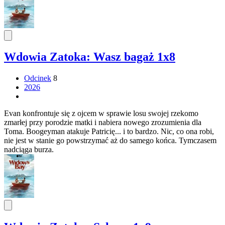
Wdowia Zatoka: Wasz bagaż 1x8
Odcinek
8
2026
Evan konfrontuje się z ojcem w sprawie losu swojej rzekomo
zmarłej przy porodzie matki i nabiera nowego zrozumienia dla
Toma. Boogeyman atakuje Patricię... i to bardzo. Nic, co ona robi,
nie jest w stanie go powstrzymać aż do samego końca. Tymczasem
nadciąga burza.