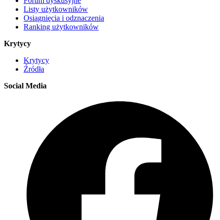
Forum dyskusyjne
Listy użytkowników
Osiągnięcia i odznaczenia
Ranking użytkowników
Krytycy
Krytycy
Źródła
Social Media