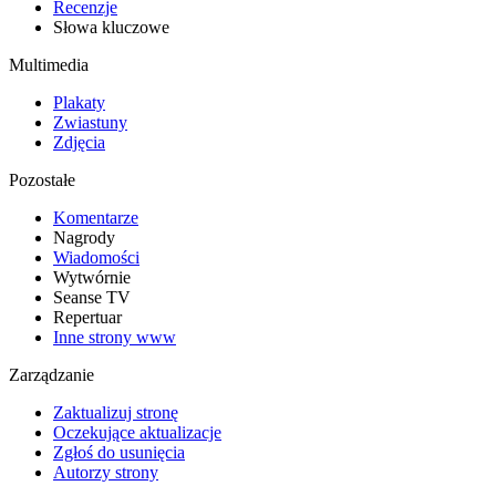
Recenzje
Słowa kluczowe
Multimedia
Plakaty
Zwiastuny
Zdjęcia
Pozostałe
Komentarze
Nagrody
Wiadomości
Wytwórnie
Seanse TV
Repertuar
Inne strony www
Zarządzanie
Zaktualizuj stronę
Oczekujące aktualizacje
Zgłoś do usunięcia
Autorzy strony