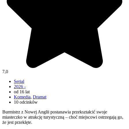
7,0
Serial
2026 -
od 16 lat
Komedia
,
Dramat
10 odcinków
Burmistrz z Nowej Anglii postanawia przekształcić swoje
miasteczko w atrakcję turystyczną – choć miejscowi ostrzegają go,
że jest przeklęte.