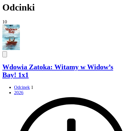
Odcinki
10
Wdowia Zatoka: Witamy w Widow’s
Bay! 1x1
Odcinek
1
2026