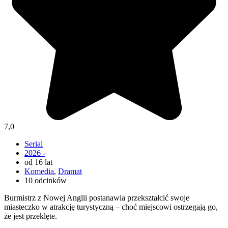
7,0
Serial
2026 -
od 16 lat
Komedia
,
Dramat
10 odcinków
Burmistrz z Nowej Anglii postanawia przekształcić swoje
miasteczko w atrakcję turystyczną – choć miejscowi ostrzegają go,
że jest przeklęte.