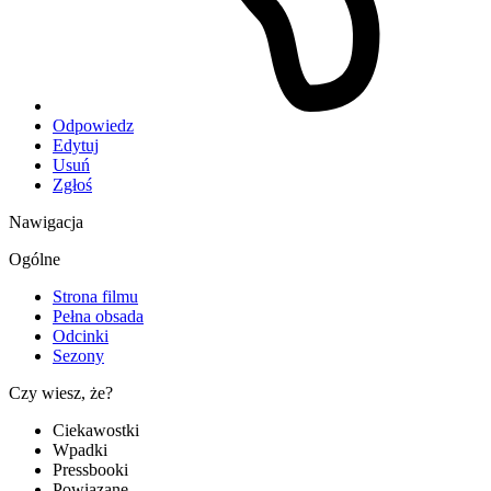
Odpowiedz
Edytuj
Usuń
Zgłoś
Nawigacja
Ogólne
Strona filmu
Pełna obsada
Odcinki
Sezony
Czy wiesz, że?
Ciekawostki
Wpadki
Pressbooki
Powiązane