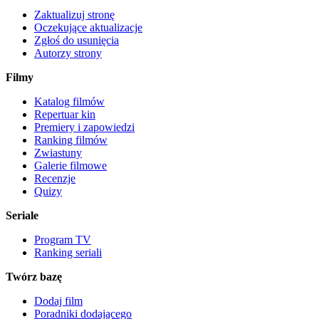
Zaktualizuj stronę
Oczekujące aktualizacje
Zgłoś do usunięcia
Autorzy strony
Filmy
Katalog filmów
Repertuar kin
Premiery i zapowiedzi
Ranking filmów
Zwiastuny
Galerie filmowe
Recenzje
Quizy
Seriale
Program TV
Ranking seriali
Twórz bazę
Dodaj film
Poradniki dodającego