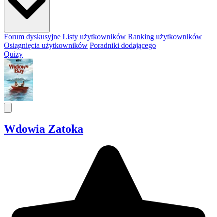
Forum dyskusyjne
Listy użytkowników
Ranking użytkowników
Osiągnięcia użytkowników
Poradniki dodającego
Quizy
Wdowia Zatoka