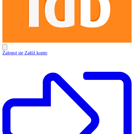
Zaloguj się
Załóź konto