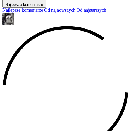
Najlepsze komentarze
Najlepsze komentarze
Od najnowszych
Od najstarszych