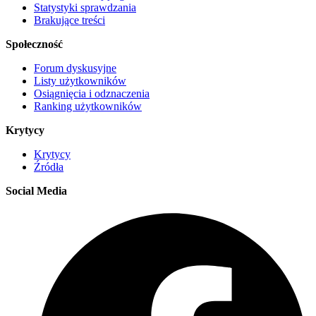
Statystyki sprawdzania
Brakujące treści
Społeczność
Forum dyskusyjne
Listy użytkowników
Osiągnięcia i odznaczenia
Ranking użytkowników
Krytycy
Krytycy
Źródła
Social Media