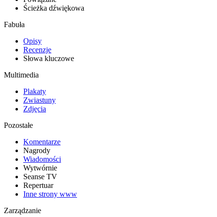
Ścieżka dźwiękowa
Fabuła
Opisy
Recenzje
Słowa kluczowe
Multimedia
Plakaty
Zwiastuny
Zdjęcia
Pozostałe
Komentarze
Nagrody
Wiadomości
Wytwórnie
Seanse TV
Repertuar
Inne strony www
Zarządzanie