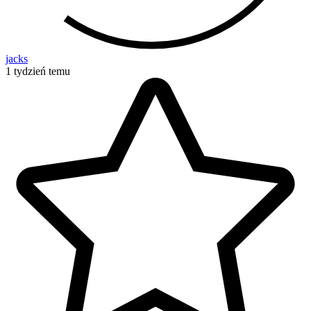
jacks
1 tydzień temu