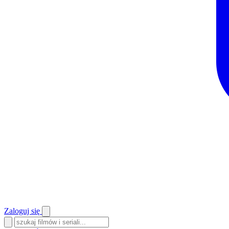
Zaloguj się