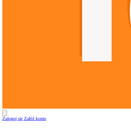
Zaloguj się
Załóź konto