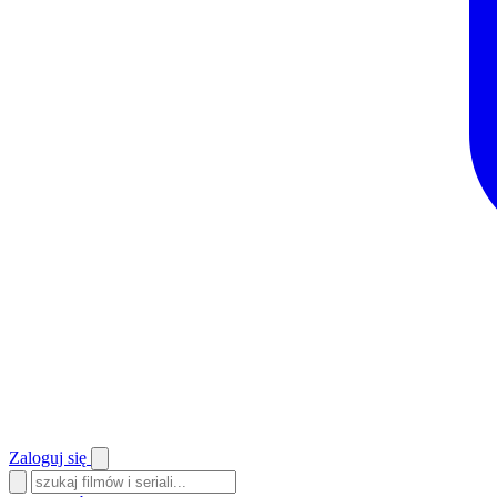
Zaloguj się