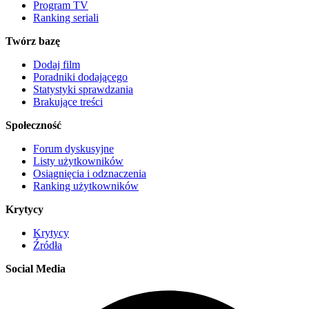
Program TV
Ranking seriali
Twórz bazę
Dodaj film
Poradniki dodającego
Statystyki sprawdzania
Brakujące treści
Społeczność
Forum dyskusyjne
Listy użytkowników
Osiągnięcia i odznaczenia
Ranking użytkowników
Krytycy
Krytycy
Źródła
Social Media