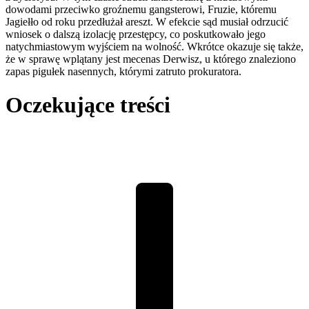
dowodami przeciwko groźnemu gangsterowi, Fruzie, któremu
Jagiełło od roku przedłużał areszt. W efekcie sąd musiał odrzucić
wniosek o dalszą izolację przestępcy, co poskutkowało jego
natychmiastowym wyjściem na wolność. Wkrótce okazuje się także,
że w sprawę wplątany jest mecenas Derwisz, u którego znaleziono
zapas pigułek nasennych, którymi zatruto prokuratora.
Oczekujące treści