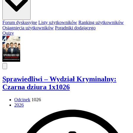
Forum dyskusyjne
Listy użytkowników
Ranking użytkowników
Osiągnięcia użytkowników
Poradniki dodającego
Quizy
Sprawiedliwi – Wydział Kryminalny:
Czarna dziura 1x1026
Odcinek
1026
2026