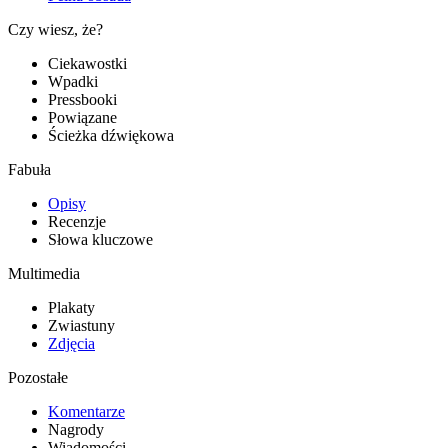
Czy wiesz, że?
Ciekawostki
Wpadki
Pressbooki
Powiązane
Ścieżka dźwiękowa
Fabuła
Opisy
Recenzje
Słowa kluczowe
Multimedia
Plakaty
Zwiastuny
Zdjęcia
Pozostałe
Komentarze
Nagrody
Wiadomości