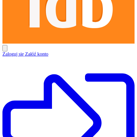
Zaloguj się
Załóź konto