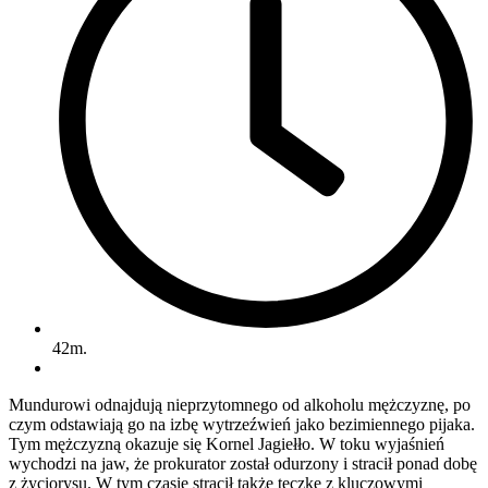
42m.
Mundurowi odnajdują nieprzytomnego od alkoholu mężczyznę, po
czym odstawiają go na izbę wytrzeźwień jako bezimiennego pijaka.
Tym mężczyzną okazuje się Kornel Jagiełło. W toku wyjaśnień
wychodzi na jaw, że prokurator został odurzony i stracił ponad dobę
z życiorysu. W tym czasie stracił także teczkę z kluczowymi