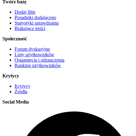
Twórz bazę
Dodaj film
Poradniki dodającego
Statystyki sprawdzania
Brakujące treści
Społeczność
Forum dyskusyjne
Listy użytkowników
Osiągnięcia i odznaczenia
Ranking użytkowników
Krytycy
Krytycy
Źródła
Social Media