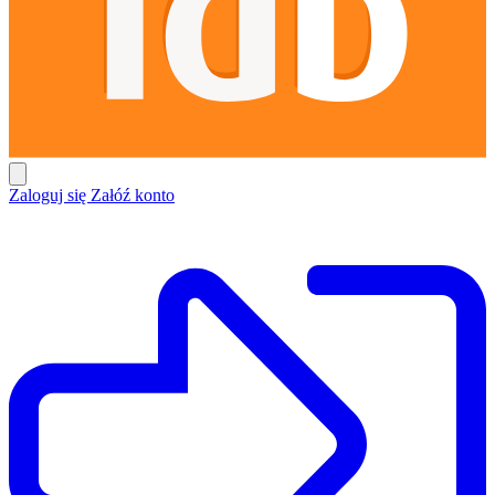
Zaloguj się
Załóź konto