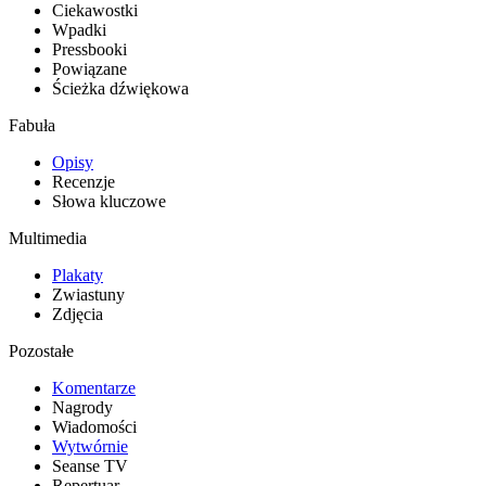
Ciekawostki
Wpadki
Pressbooki
Powiązane
Ścieżka dźwiękowa
Fabuła
Opisy
Recenzje
Słowa kluczowe
Multimedia
Plakaty
Zwiastuny
Zdjęcia
Pozostałe
Komentarze
Nagrody
Wiadomości
Wytwórnie
Seanse TV
Repertuar