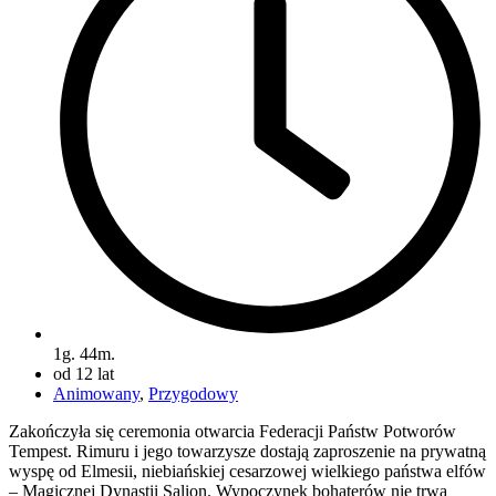
1g. 44m.
od 12 lat
Animowany
,
Przygodowy
Zakończyła się ceremonia otwarcia Federacji Państw Potworów
Tempest. Rimuru i jego towarzysze dostają zaproszenie na prywatną
wyspę od Elmesii, niebiańskiej cesarzowej wielkiego państwa elfów
– Magicznej Dynastii Salion. Wypoczynek bohaterów nie trwa