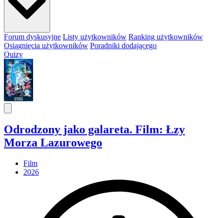
Forum dyskusyjne
Listy użytkowników
Ranking użytkowników
Osiągnięcia użytkowników
Poradniki dodającego
Quizy
Odrodzony jako galareta. Film: Łzy
Morza Lazurowego
Film
2026