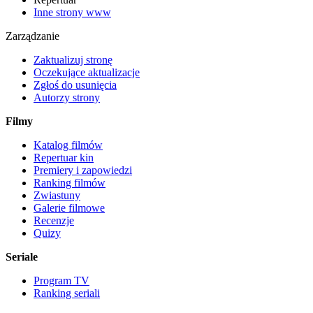
Inne strony www
Zarządzanie
Zaktualizuj stronę
Oczekujące aktualizacje
Zgłoś do usunięcia
Autorzy strony
Filmy
Katalog filmów
Repertuar kin
Premiery i zapowiedzi
Ranking filmów
Zwiastuny
Galerie filmowe
Recenzje
Quizy
Seriale
Program TV
Ranking seriali