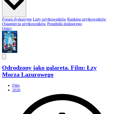
Forum dyskusyjne
Listy użytkowników
Ranking użytkowników
Osiągnięcia użytkowników
Poradniki dodającego
Quizy
Odrodzony jako galareta. Film: Łzy
Morza Lazurowego
Film
2026