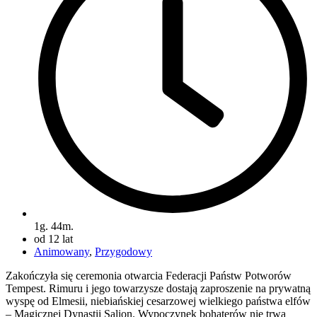
1g. 44m.
od 12 lat
Animowany
,
Przygodowy
Zakończyła się ceremonia otwarcia Federacji Państw Potworów
Tempest. Rimuru i jego towarzysze dostają zaproszenie na prywatną
wyspę od Elmesii, niebiańskiej cesarzowej wielkiego państwa elfów
– Magicznej Dynastii Salion. Wypoczynek bohaterów nie trwa