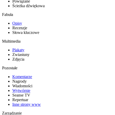
Powiązane
Ścieżka dźwiękowa
Fabuła
Opisy
Recenzje
Słowa kluczowe
Multimedia
Plakaty
Zwiastuny
Zdjęcia
Pozostałe
Komentarze
Nagrody
Wiadomości
Wytwórnie
Seanse TV
Repertuar
Inne strony www
Zarządzanie