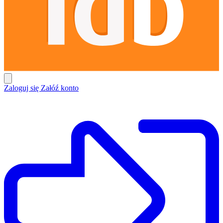
Zaloguj się
Załóź konto