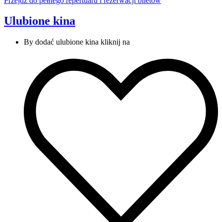
Przejdź do pełnego repertuaru
i rezerwacji biletów
Ulubione kina
By dodać ulubione kina kliknij na