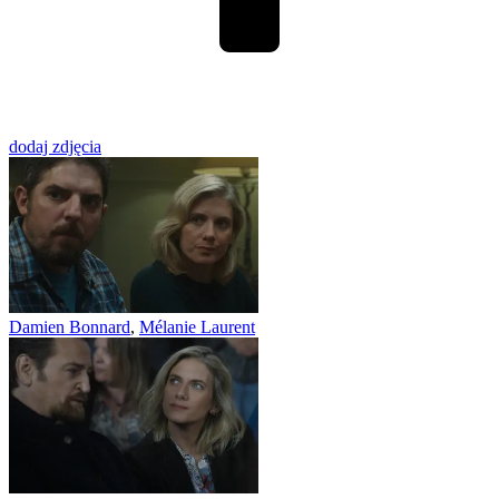
dodaj zdjęcia
Damien Bonnard
,
Mélanie Laurent