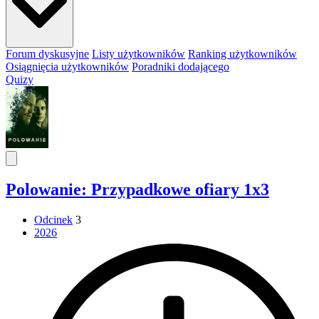
Forum dyskusyjne
Listy użytkowników
Ranking użytkowników
Osiągnięcia użytkowników
Poradniki dodającego
Quizy
Polowanie: Przypadkowe ofiary 1x3
Odcinek
3
2026