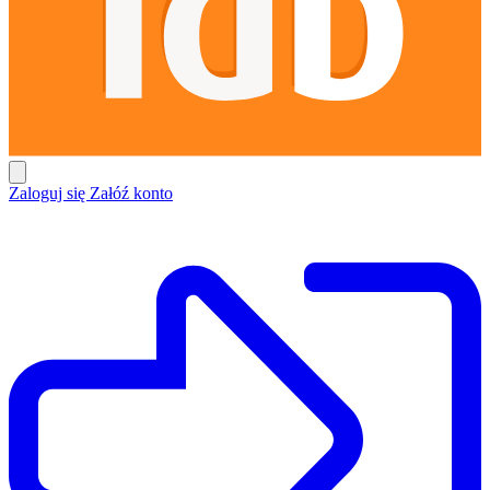
Zaloguj się
Załóź konto