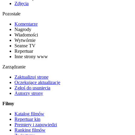
Zdjęcia
Pozostałe
Komentarze
Nagrody
Wiadomości
Wytwórnie
Seanse TV
Repertuar
Inne strony www
Zarządzanie
Zaktualizuj stronę
Oczekujące aktualizacje
Zgłoś do usunięcia
Autorzy strony
Filmy
Katalog filmów
Repertuar kin
Premiery i zapowiedzi
Ranking filmów