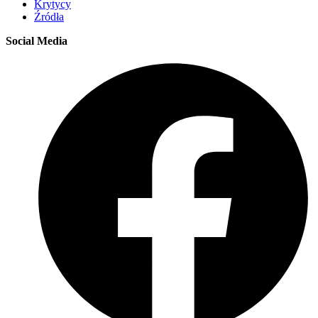
Krytycy
Źródła
Social Media