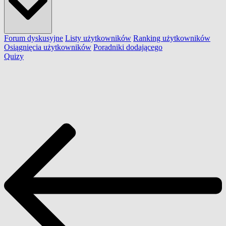
Forum dyskusyjne
Listy użytkowników
Ranking użytkowników
Osiągnięcia użytkowników
Poradniki dodającego
Quizy