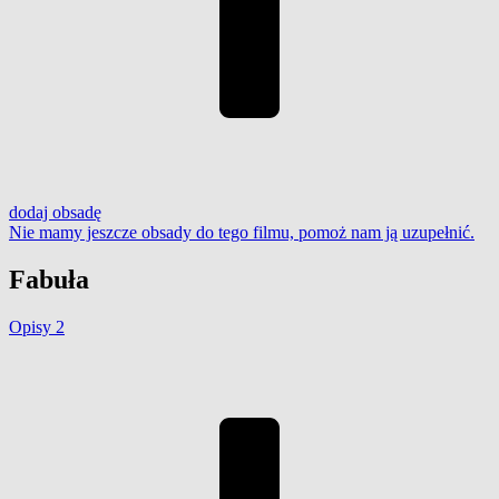
dodaj
obsadę
Nie mamy jeszcze obsady do tego filmu,
pomoż nam ją uzupełnić
.
Fabuła
Opisy
2