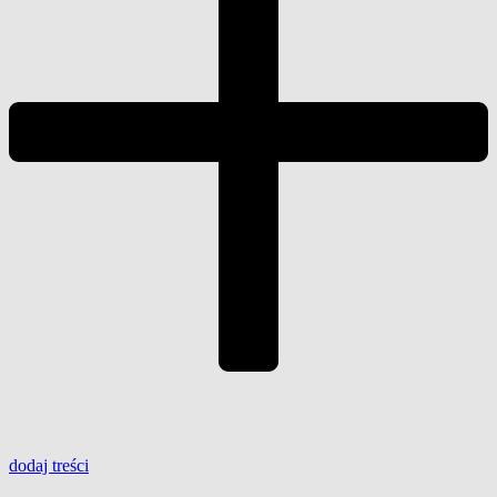
dodaj
treści