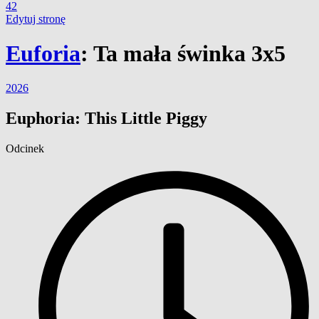
42
Edytuj stronę
Euforia
:
Ta mała świnka 3x5
2026
Euphoria: This Little Piggy
Odcinek