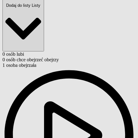
Dodaj do listy
Listy
0
osób
lubi
0
osób
chce obejrzeć
obejrzy
1
osoba
obejrzała