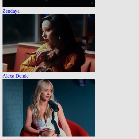
Zendaya
Alexa Demie