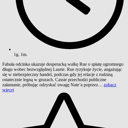
1g. 1m.
Fabuła odcinka ukazuje desperacką walkę Rue o spłatę ogromnego
długu wobec bezwzględnej Laurie. Rue ryzykuje życie, angażując
się w niebezpieczny handel, podczas gdy jej relacje z rodziną
ostatecznie legną w gruzach. Cassie przechodzi publiczne
załamanie, próbując odzyskać uwagę Nate’a poprzez…
zobacz
więcej