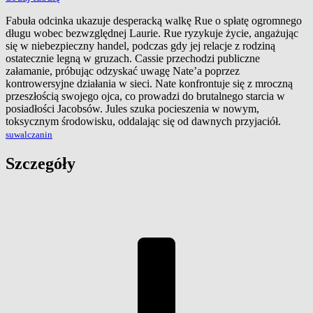
Fabuła odcinka ukazuje desperacką walkę Rue o spłatę ogromnego
długu wobec bezwzględnej Laurie. Rue ryzykuje życie, angażując
się w niebezpieczny handel, podczas gdy jej relacje z rodziną
ostatecznie legną w gruzach. Cassie przechodzi publiczne
załamanie, próbując odzyskać uwagę Nate’a poprzez
kontrowersyjne działania w sieci. Nate konfrontuje się z mroczną
przeszłością swojego ojca, co prowadzi do brutalnego starcia w
posiadłości Jacobsów. Jules szuka pocieszenia w nowym,
toksycznym środowisku, oddalając się od dawnych przyjaciół.
suwalczanin
Szczegóły