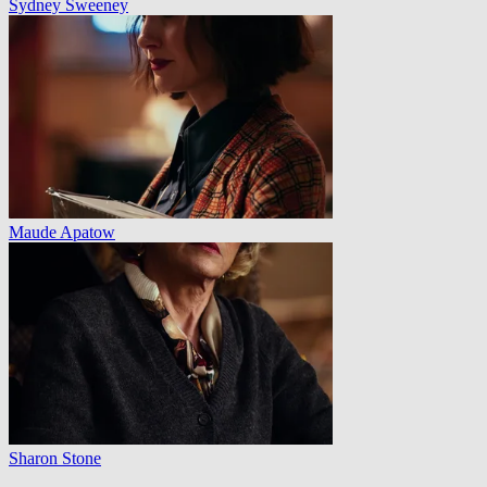
Sydney Sweeney
Maude Apatow
Sharon Stone