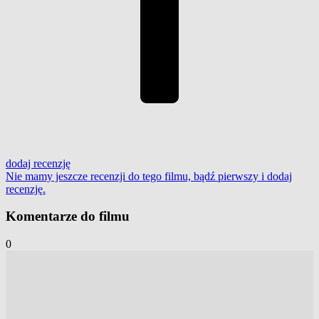
dodaj
recenzję
Nie mamy jeszcze recenzji do tego filmu, bądź pierwszy i
dodaj
recenzję
.
Komentarze do filmu
0