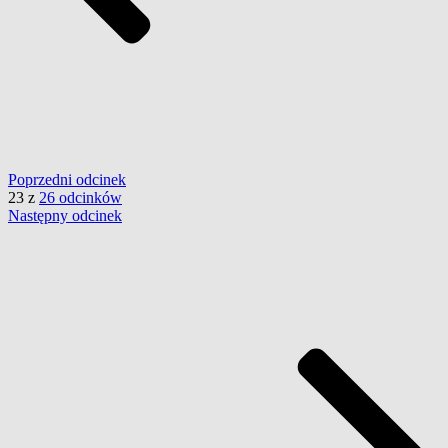
Poprzedni
odcinek
23
z
26 odcinków
Następny
odcinek