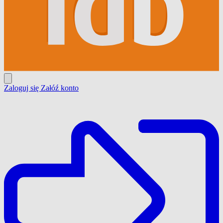
Zaloguj się
Załóź konto