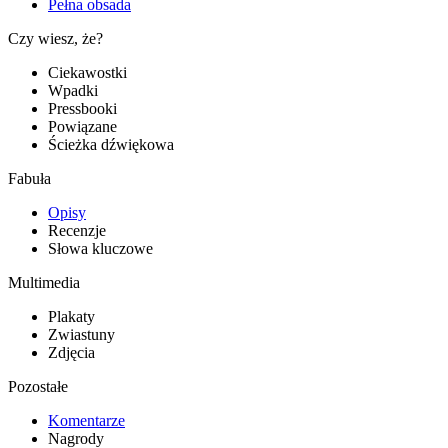
Pełna obsada
Czy wiesz, że?
Ciekawostki
Wpadki
Pressbooki
Powiązane
Ścieżka dźwiękowa
Fabuła
Opisy
Recenzje
Słowa kluczowe
Multimedia
Plakaty
Zwiastuny
Zdjęcia
Pozostałe
Komentarze
Nagrody