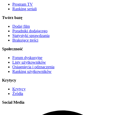
Program TV
Ranking seriali
Twórz bazę
Dodaj film
Poradniki dodającego
Statystyki sprawdzania
Brakujące treści
Społeczność
Forum dyskusyjne
Listy użytkowników
Osiągnięcia i odznaczenia
Ranking użytkowników
Krytycy
Krytycy
Źródła
Social Media