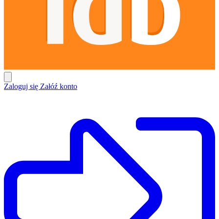
Zaloguj się
Załóź konto