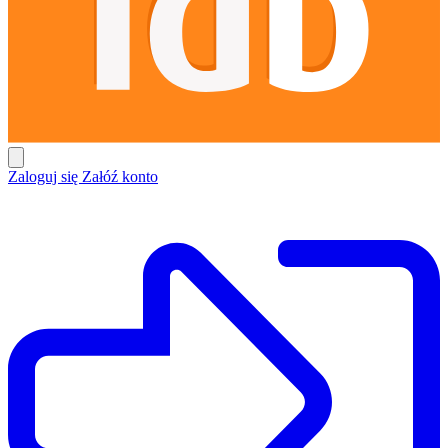
Zaloguj się
Załóź konto