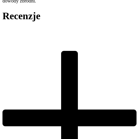
dowody zbrodni.
Recenzje