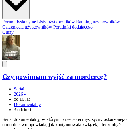
Forum dyskusyjne
Listy użytkowników
Ranking użytkowników
Osiągnięcia użytkowników
Poradniki dodającego
Quizy
Czy powinnam wyjść za mordercę?
Serial
2026 -
od 16 lat
Dokumentalny
3 odcinki
Serial dokumentalny, w którym narzeczona mężczyzny oskarżonego
o morderstwo opowiada, jak kontynuowała związek, aby zdobyć