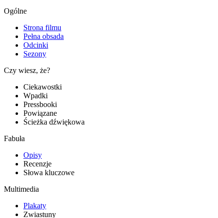
Ogólne
Strona filmu
Pełna obsada
Odcinki
Sezony
Czy wiesz, że?
Ciekawostki
Wpadki
Pressbooki
Powiązane
Ścieżka dźwiękowa
Fabuła
Opisy
Recenzje
Słowa kluczowe
Multimedia
Plakaty
Zwiastuny