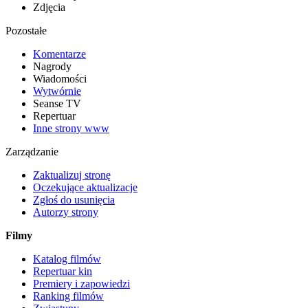
Zdjęcia
Pozostałe
Komentarze
Nagrody
Wiadomości
Wytwórnie
Seanse TV
Repertuar
Inne strony www
Zarządzanie
Zaktualizuj stronę
Oczekujące aktualizacje
Zgłoś do usunięcia
Autorzy strony
Filmy
Katalog filmów
Repertuar kin
Premiery i zapowiedzi
Ranking filmów