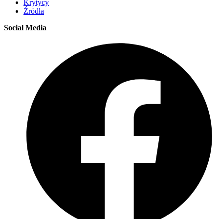
Krytycy
Źródła
Social Media