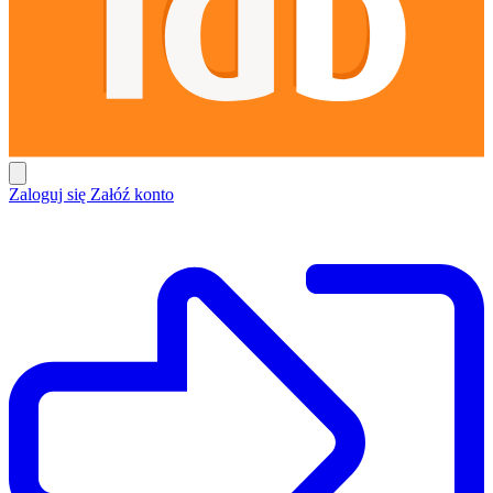
Zaloguj się
Załóź konto