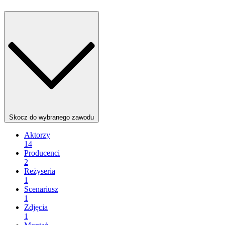
Skocz do wybranego zawodu
Aktorzy
14
Producenci
2
Reżyseria
1
Scenariusz
1
Zdjęcia
1