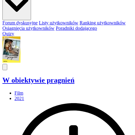
Forum dyskusyjne
Listy użytkowników
Ranking użytkowników
Osiągnięcia użytkowników
Poradniki dodającego
Quizy
W obiektywie pragnień
Film
2021