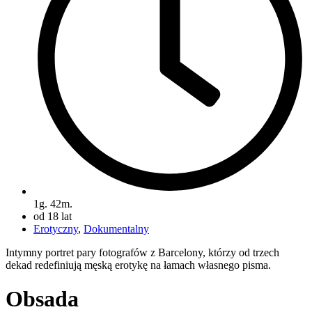
1g. 42m.
od 18 lat
Erotyczny
,
Dokumentalny
Intymny portret pary fotografów z Barcelony, którzy od trzech
dekad redefiniują męską erotykę na łamach własnego pisma.
Obsada