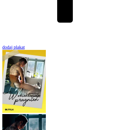
dodaj plakat