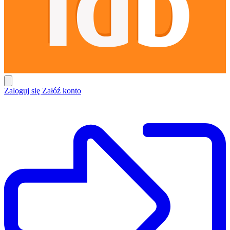
Zaloguj się
Załóź konto