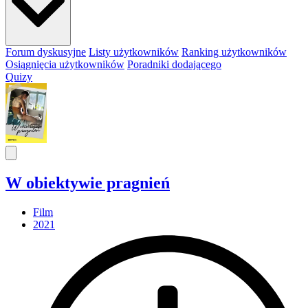
Forum dyskusyjne
Listy użytkowników
Ranking użytkowników
Osiągnięcia użytkowników
Poradniki dodającego
Quizy
W obiektywie pragnień
Film
2021