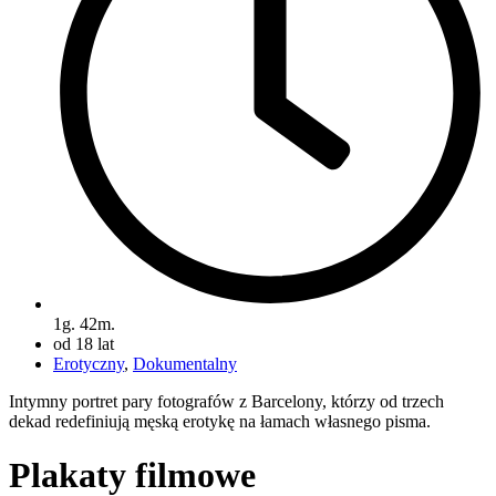
1g. 42m.
od 18 lat
Erotyczny
,
Dokumentalny
Intymny portret pary fotografów z Barcelony, którzy od trzech
dekad redefiniują męską erotykę na łamach własnego pisma.
Plakaty filmowe