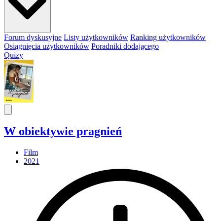
Forum dyskusyjne
Listy użytkowników
Ranking użytkowników
Osiągnięcia użytkowników
Poradniki dodającego
Quizy
W obiektywie pragnień
Film
2021