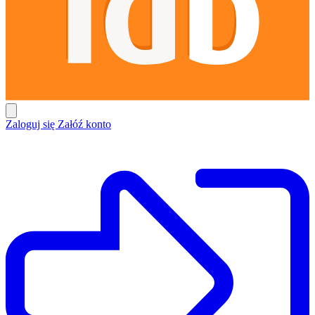
Zaloguj się
Załóź konto