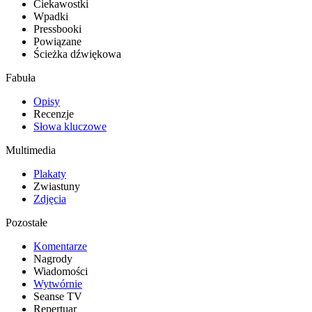
Ciekawostki
Wpadki
Pressbooki
Powiązane
Ścieżka dźwiękowa
Fabuła
Opisy
Recenzje
Słowa kluczowe
Multimedia
Plakaty
Zwiastuny
Zdjęcia
Pozostałe
Komentarze
Nagrody
Wiadomości
Wytwórnie
Seanse TV
Repertuar