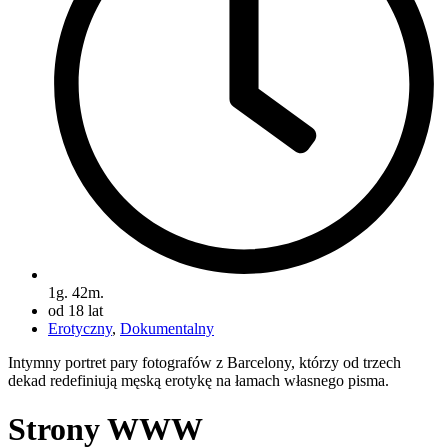
1g. 42m.
od 18 lat
Erotyczny
,
Dokumentalny
Intymny portret pary fotografów z Barcelony, którzy od trzech
dekad redefiniują męską erotykę na łamach własnego pisma.
Strony WWW