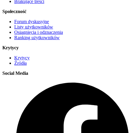
Brakujące treści
Społeczność
Forum dyskusyjne
Listy użytkowników
Osiągnięcia i odznaczenia
Ranking użytkowników
Krytycy
Krytycy
Źródła
Social Media