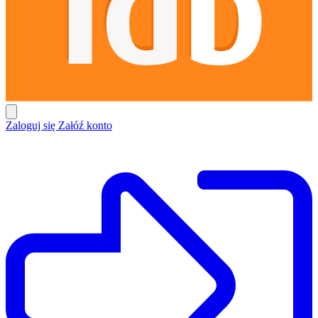
Zaloguj się
Załóź konto