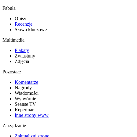
Fabuła
Opisy
Recenzje
Słowa kluczowe
Multimedia
Plakaty
Zwiastuny
Zdjęcia
Pozostałe
Komentarze
Nagrody
Wiadomości
Wytwórnie
Seanse TV
Repertuar
Inne strony www
Zarządzanie
Zaktualizuj stronę