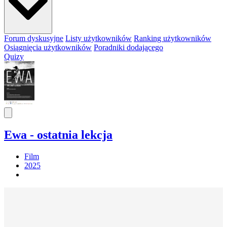
Forum dyskusyjne
Listy użytkowników
Ranking użytkowników
Osiągnięcia użytkowników
Poradniki dodającego
Quizy
Ewa - ostatnia lekcja
Film
2025