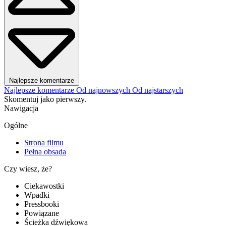
Najlepsze komentarze
Najlepsze komentarze
Od najnowszych
Od najstarszych
Skomentuj jako pierwszy.
Nawigacja
Ogólne
Strona filmu
Pełna obsada
Czy wiesz, że?
Ciekawostki
Wpadki
Pressbooki
Powiązane
Ścieżka dźwiękowa