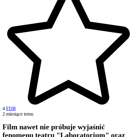
4
FDB
2 miesiące temu
Film nawet nie próbuje wyjaśnić
fenomenu teatru "Laboratorium" oraz