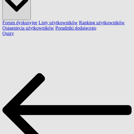
Forum dyskusyjne
Listy użytkowników
Ranking użytkowników
Osiągnięcia użytkowników
Poradniki dodającego
Quizy