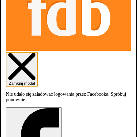
Gdzie obejrzeć
Aktualnie tytuł nie jest dostępny na
platformach
streamingowych
Obsada
Zamknij modal
Nie udało się załadować logowania przez Facebooka. Spróbuj
ponownie.