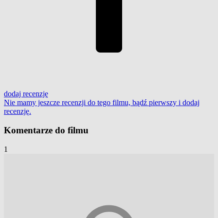
dodaj
recenzję
Nie mamy jeszcze recenzji do tego filmu, bądź pierwszy i
dodaj
recenzję
.
Komentarze do filmu
1