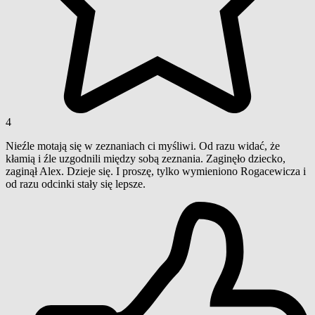
4
Nieźle motają się w zeznaniach ci myśliwi. Od razu widać, że
kłamią i źle uzgodnili między sobą zeznania. Zaginęło dziecko,
zaginął Alex. Dzieje się. I proszę, tylko wymieniono Rogacewicza i
od razu odcinki stały się lepsze.