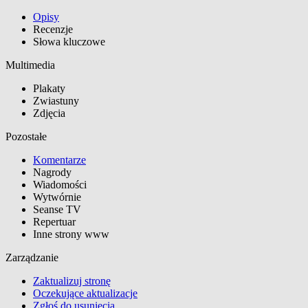
Opisy
Recenzje
Słowa kluczowe
Multimedia
Plakaty
Zwiastuny
Zdjęcia
Pozostałe
Komentarze
Nagrody
Wiadomości
Wytwórnie
Seanse TV
Repertuar
Inne strony www
Zarządzanie
Zaktualizuj stronę
Oczekujące aktualizacje
Zgłoś do usunięcia