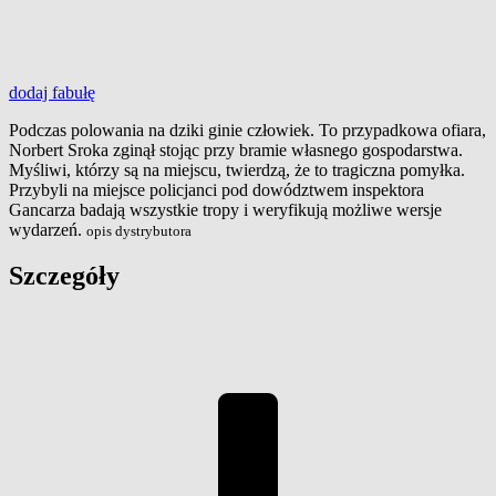
dodaj
fabułę
Podczas polowania na dziki ginie człowiek. To przypadkowa ofiara,
Norbert Sroka zginął stojąc przy bramie własnego gospodarstwa.
Myśliwi, którzy są na miejscu, twierdzą, że to tragiczna pomyłka.
Przybyli na miejsce policjanci pod dowództwem inspektora
Gancarza badają wszystkie tropy i weryfikują możliwe wersje
wydarzeń.
opis dystrybutora
Szczegóły