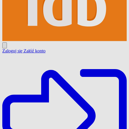
Zaloguj się
Załóź konto