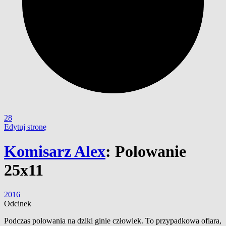
28
Edytuj stronę
Komisarz Alex
:
Polowanie
25x11
2016
Odcinek
Podczas polowania na dziki ginie człowiek. To przypadkowa ofiara,