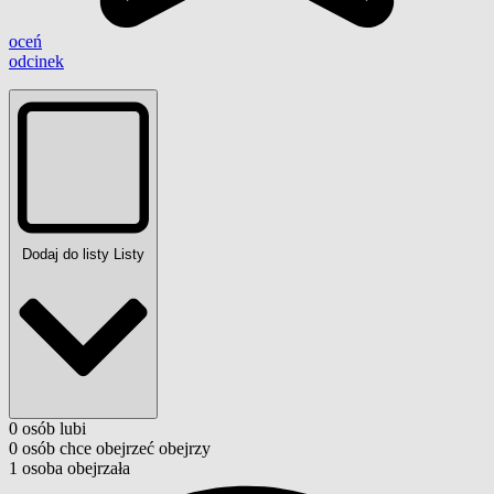
oceń
odcinek
Dodaj do listy
Listy
0
osób
lubi
0
osób
chce obejrzeć
obejrzy
1
osoba
obejrzała