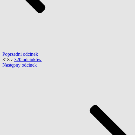
Poprzedni
odcinek
318
z
320 odcinków
Następny
odcinek