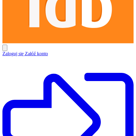
Zaloguj się
Załóź konto