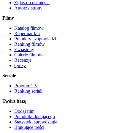
Zgłoś do usunięcia
Autorzy strony
Filmy
Katalog filmów
Repertuar kin
Premiery i zapowiedzi
Ranking filmów
Zwiastuny
Galerie filmowe
Recenzje
Quizy
Seriale
Program TV
Ranking seriali
Twórz bazę
Dodaj film
Poradniki dodającego
Statystyki sprawdzania
Brakujące treści