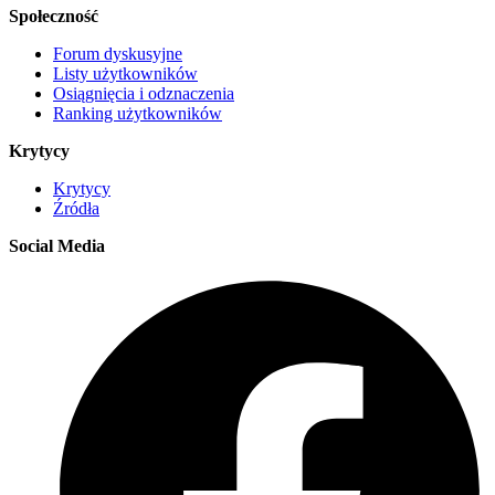
Społeczność
Forum dyskusyjne
Listy użytkowników
Osiągnięcia i odznaczenia
Ranking użytkowników
Krytycy
Krytycy
Źródła
Social Media