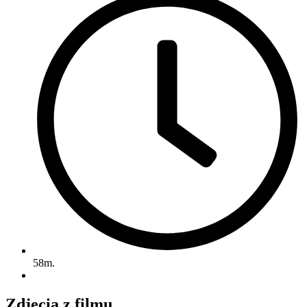
58m.
Zdjęcia z filmu