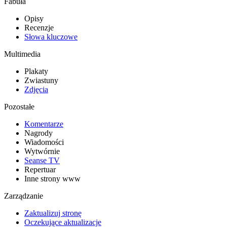
Fabuła
Opisy
Recenzje
Słowa kluczowe
Multimedia
Plakaty
Zwiastuny
Zdjęcia
Pozostałe
Komentarze
Nagrody
Wiadomości
Wytwórnie
Seanse TV
Repertuar
Inne strony www
Zarządzanie
Zaktualizuj stronę
Oczekujące aktualizacje