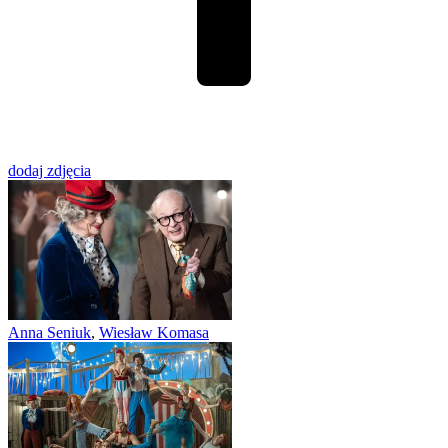
dodaj zdjęcia
Anna Seniuk
,
Wiesław Komasa