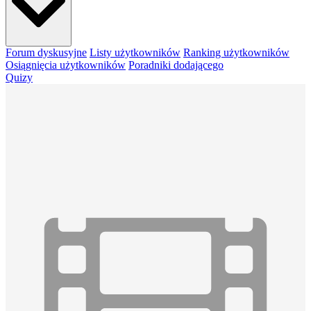
Forum dyskusyjne
Listy użytkowników
Ranking użytkowników
Osiągnięcia użytkowników
Poradniki dodającego
Quizy