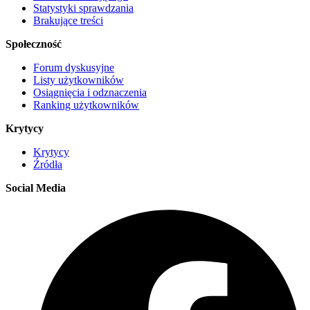
Statystyki sprawdzania
Brakujące treści
Społeczność
Forum dyskusyjne
Listy użytkowników
Osiągnięcia i odznaczenia
Ranking użytkowników
Krytycy
Krytycy
Źródła
Social Media