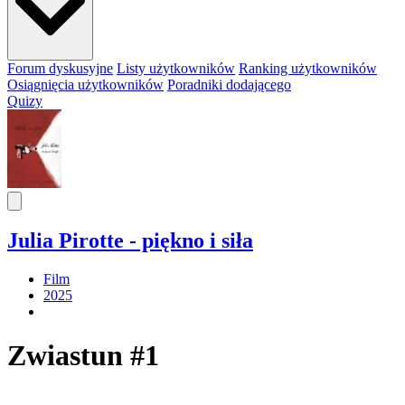
Forum dyskusyjne
Listy użytkowników
Ranking użytkowników
Osiągnięcia użytkowników
Poradniki dodającego
Quizy
Julia Pirotte - piękno i siła
Film
2025
Zwiastun #1