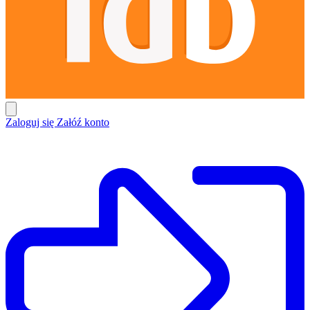
Zaloguj się
Załóź konto