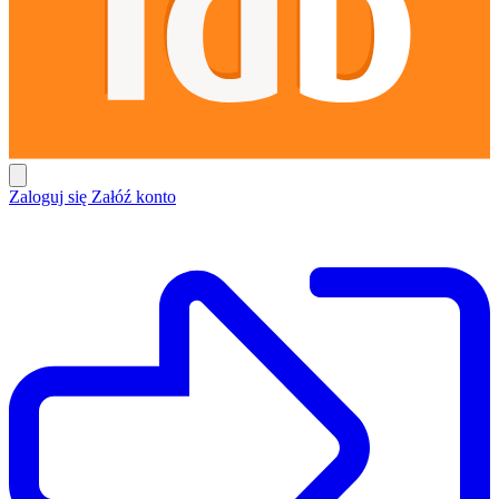
Zaloguj się
Załóź konto