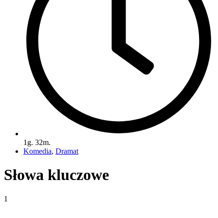
1g. 32m.
Komedia
,
Dramat
Słowa kluczowe
1