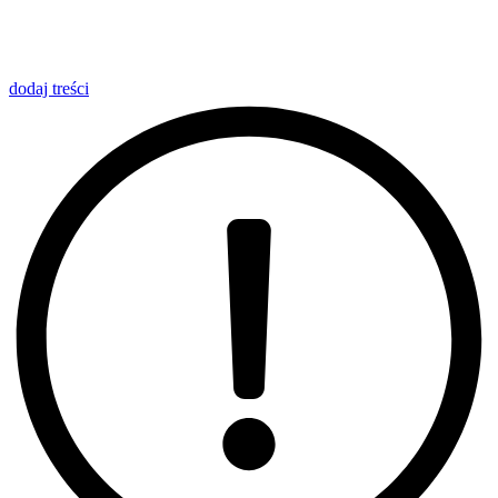
dodaj
treści