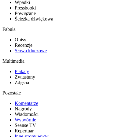
Wpadki
Pressbooki
Powiązane
Ścieżka dźwiękowa
Fabuła
Opisy
Recenzje
Słowa kluczowe
Multimedia
Plakaty
Zwiastuny
Zdjęcia
Pozostałe
Komentarze
Nagrody
Wiadomości
Wytwórnie
Seanse TV
Repertuar
Inne strony www