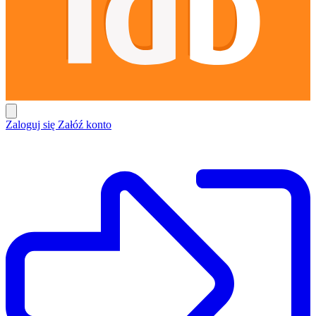
Zaloguj się
Załóź konto