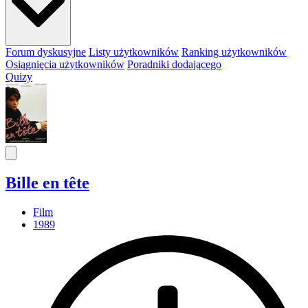
Forum dyskusyjne
Listy użytkowników
Ranking użytkowników
Osiągnięcia użytkowników
Poradniki dodającego
Quizy
Bille en tête
Film
1989