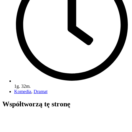
1g. 32m.
Komedia
,
Dramat
Współtworzą
tę stronę