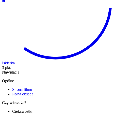
Iskierka
3 pkt.
Nawigacja
Ogólne
Strona filmu
Pełna obsada
Czy wiesz, że?
Ciekawostki