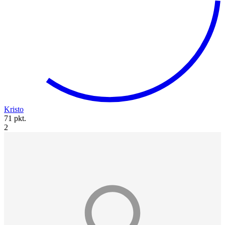
Kristo
71 pkt.
2