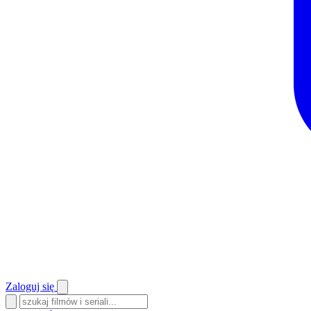
Zaloguj się