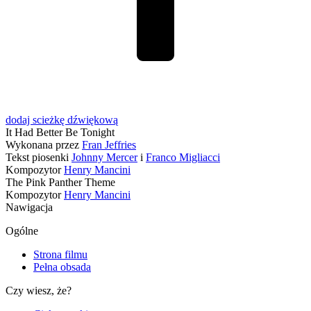
dodaj
scieżkę dźwiękową
It Had Better Be Tonight
Wykonana przez
Fran Jeffries
Tekst piosenki
Johnny Mercer
i
Franco Migliacci
Kompozytor
Henry Mancini
The Pink Panther Theme
Kompozytor
Henry Mancini
Nawigacja
Ogólne
Strona filmu
Pełna obsada
Czy wiesz, że?