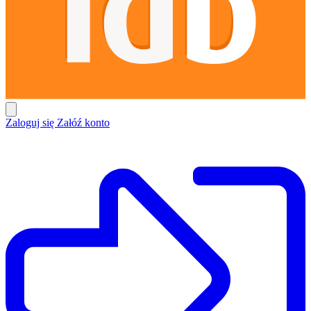
Zaloguj się
Załóź konto