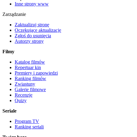
Inne strony www
Zarządzanie
Zaktualizuj stronę
Oczekujące aktualizacje
Zgłoś do usunięcia
Autorzy strony
Filmy
Katalog filmów
Repertuar kin
Premiery i zapowiedzi
Ranking filmów
Zwiastuny
Galerie filmowe
Recenzje
Quizy
Seriale
Program TV
Ranking seriali