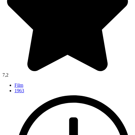
7,2
Film
1963