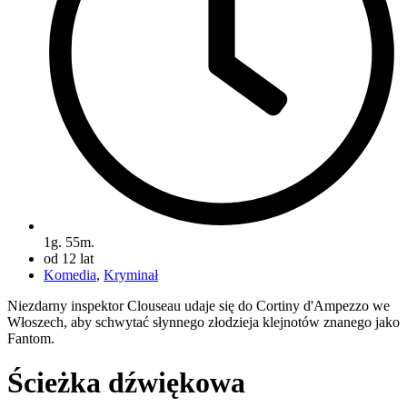
1g. 55m.
od 12 lat
Komedia
,
Kryminał
Niezdarny inspektor Clouseau udaje się do Cortiny d'Ampezzo we
Włoszech, aby schwytać słynnego złodzieja klejnotów znanego jako
Fantom.
Ścieżka dźwiękowa