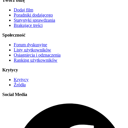
Twórz bazę
Dodaj film
Poradniki dodającego
Statystyki sprawdzania
Brakujące treści
Społeczność
Forum dyskusyjne
Listy użytkowników
Osiągnięcia i odznaczenia
Ranking użytkowników
Krytycy
Krytycy
Źródła
Social Media