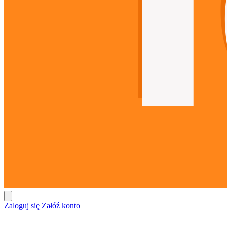
Zaloguj się
Załóź konto