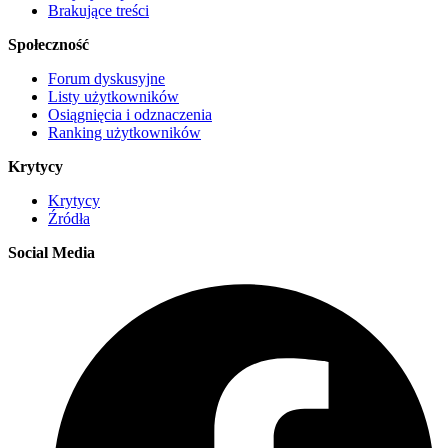
Brakujące treści
Społeczność
Forum dyskusyjne
Listy użytkowników
Osiągnięcia i odznaczenia
Ranking użytkowników
Krytycy
Krytycy
Źródła
Social Media