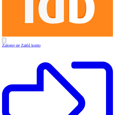
Zaloguj się
Załóź konto