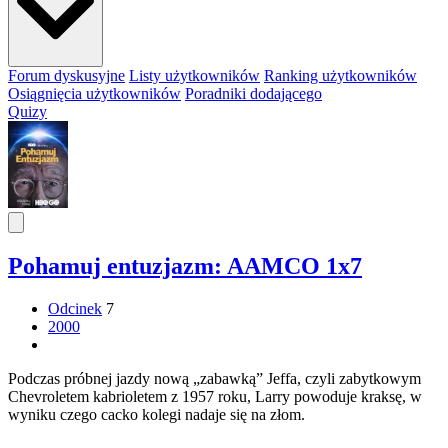
Forum dyskusyjne
Listy użytkowników
Ranking użytkowników
Osiągnięcia użytkowników
Poradniki dodającego
Quizy
Pohamuj entuzjazm: AAMCO 1x7
Odcinek
7
2000
Podczas próbnej jazdy nową „zabawką” Jeffa, czyli zabytkowym
Chevroletem kabrioletem z 1957 roku, Larry powoduje kraksę, w
wyniku czego cacko kolegi nadaje się na złom.