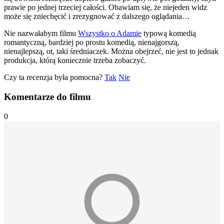
prawie po jednej trzeciej całości. Obawiam się, że niejeden widz
może się zniechęcić i zrezygnować z dalszego oglądania…
Nie nazwałabym filmu
Wszystko o Adamie
typową komedią
romantyczną, bardziej po prostu komedią, nienajgorszą,
nienajlepszą, ot, taki średniaczek. Można obejrzeć, nie jest to jednak
produkcja, którą koniecznie trzeba zobaczyć.
Czy ta recenzja była pomocna?
Tak
Nie
Komentarze do filmu
0