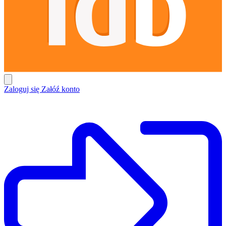
Zaloguj się
Załóź konto