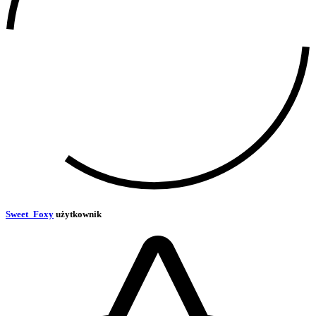
Sweet_Foxy
użytkownik