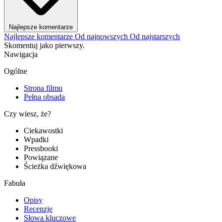
Najlepsze komentarze
Najlepsze komentarze
Od najnowszych
Od najstarszych
Skomentuj jako pierwszy.
Nawigacja
Ogólne
Strona filmu
Pełna obsada
Czy wiesz, że?
Ciekawostki
Wpadki
Pressbooki
Powiązane
Ścieżka dźwiękowa
Fabuła
Opisy
Recenzje
Słowa kluczowe