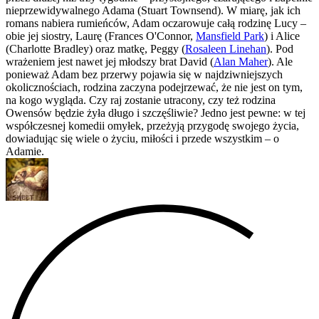
nieprzewidywalnego Adama (Stuart Townsend). W miarę, jak ich
romans nabiera rumieńców, Adam oczarowuje całą rodzinę Lucy –
obie jej siostry, Laurę (Frances O'Connor,
Mansfield Park
) i Alice
(Charlotte Bradley) oraz matkę, Peggy (
Rosaleen Linehan
). Pod
wrażeniem jest nawet jej młodszy brat David (
Alan Maher
). Ale
ponieważ Adam bez przerwy pojawia się w najdziwniejszych
okolicznościach, rodzina zaczyna podejrzewać, że nie jest on tym,
na kogo wygląda. Czy raj zostanie utracony, czy też rodzina
Owensów będzie żyła długo i szczęśliwie? Jedno jest pewne: w tej
współczesnej komedii omyłek, przeżyją przygodę swojego życia,
dowiadując się wiele o życiu, miłości i przede wszystkim – o
Adamie.