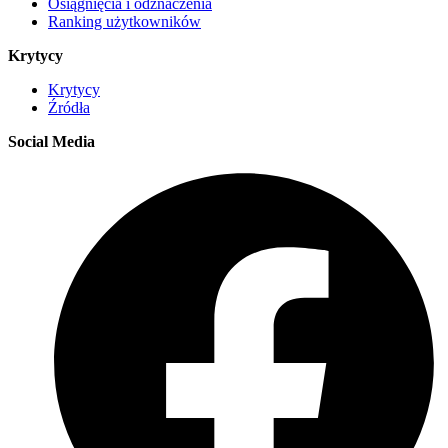
Osiągnięcia i odznaczenia
Ranking użytkowników
Krytycy
Krytycy
Źródła
Social Media