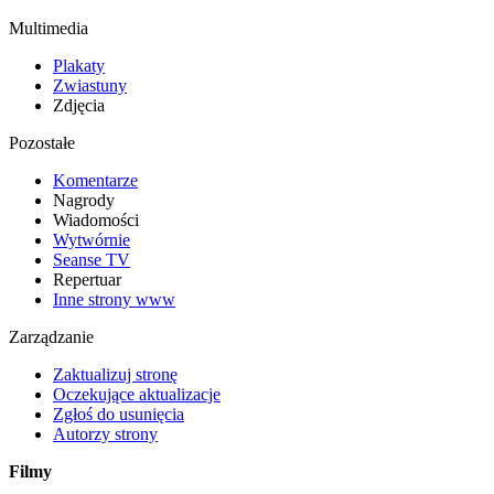
Multimedia
Plakaty
Zwiastuny
Zdjęcia
Pozostałe
Komentarze
Nagrody
Wiadomości
Wytwórnie
Seanse TV
Repertuar
Inne strony www
Zarządzanie
Zaktualizuj stronę
Oczekujące aktualizacje
Zgłoś do usunięcia
Autorzy strony
Filmy