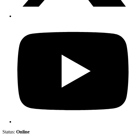
Status:
Online