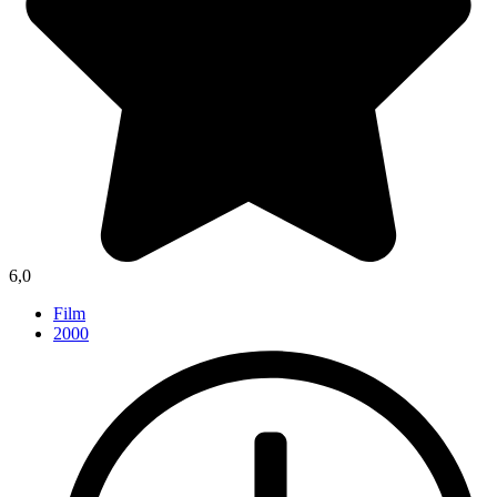
6,0
Film
2000