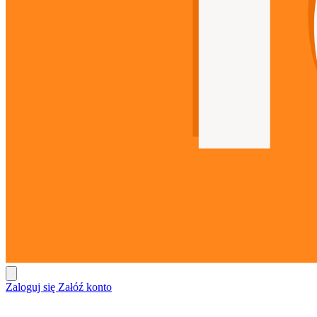
Zaloguj się
Załóź konto