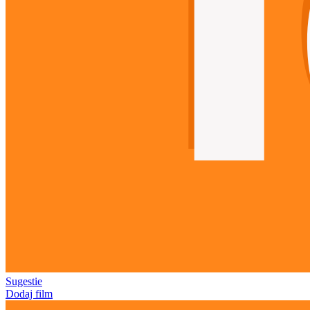
Sugestie
Dodaj film