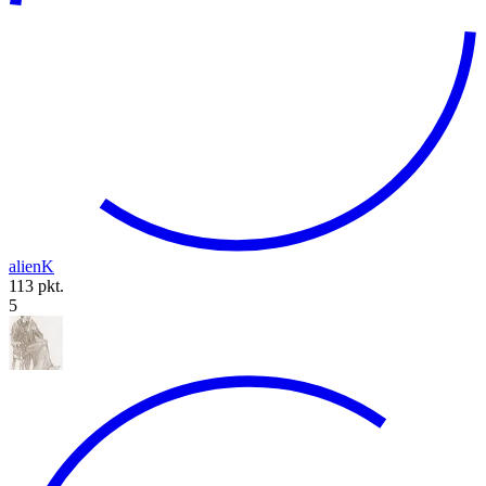
alienK
113 pkt.
5