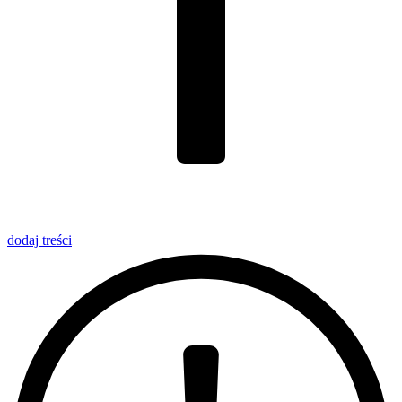
dodaj
treści