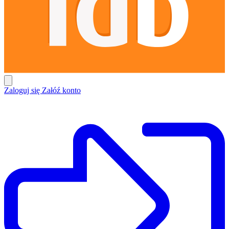
Zaloguj się
Załóź konto