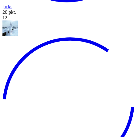
jacks
20 pkt.
12