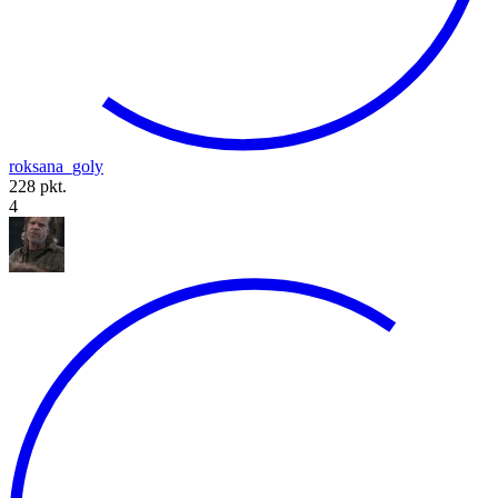
roksana_goly
228 pkt.
4