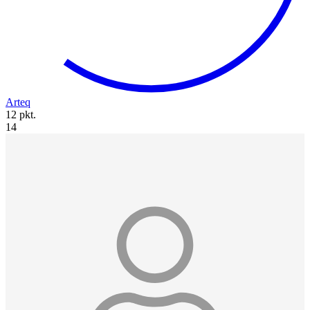
Arteq
12 pkt.
14