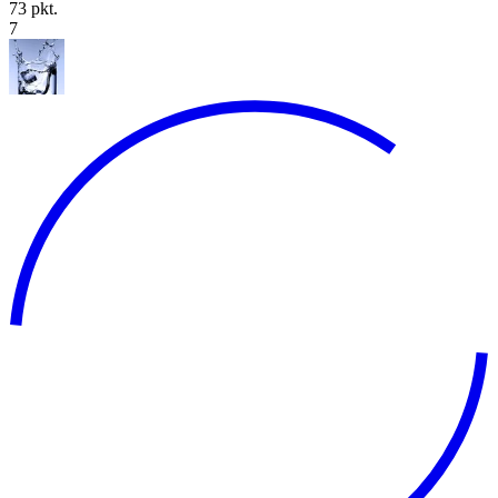
73 pkt.
7