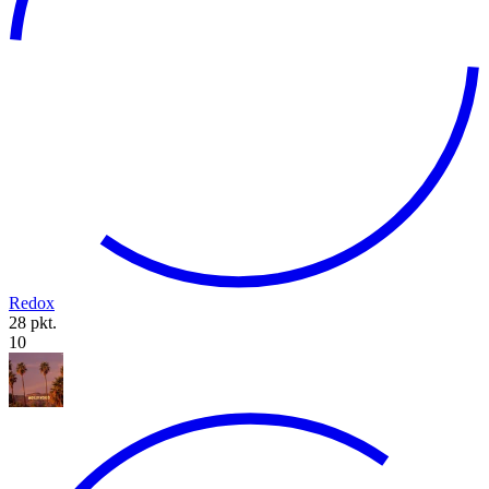
Redox
28 pkt.
10