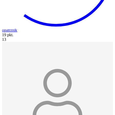
opatrznik
19 pkt.
13