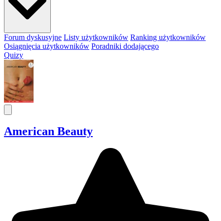
Forum dyskusyjne
Listy użytkowników
Ranking użytkowników
Osiągnięcia użytkowników
Poradniki dodającego
Quizy
American Beauty