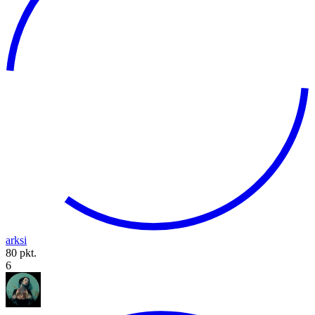
arksi
80 pkt.
6