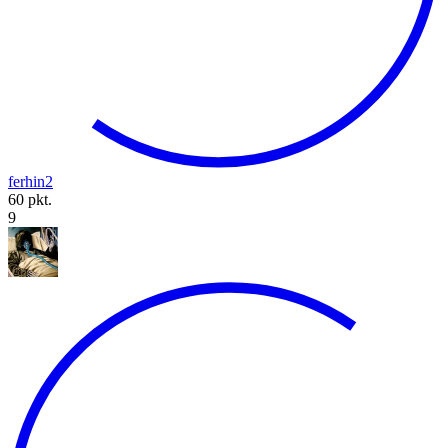
ferhin2
60 pkt.
9