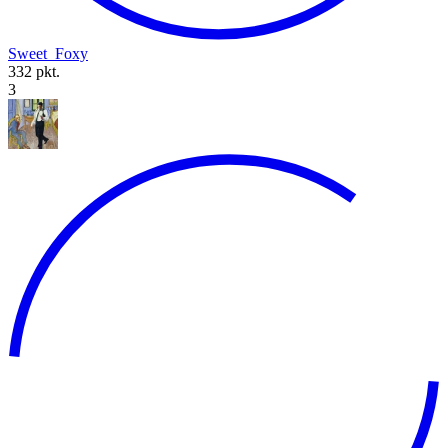
Sweet_Foxy
332 pkt.
3