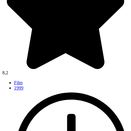
8,2
Film
1999