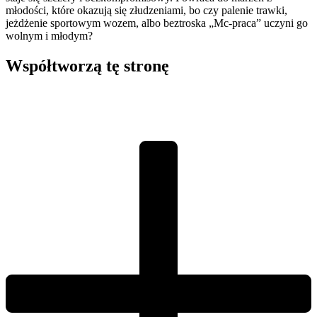
młodości, które okazują się złudzeniami, bo czy palenie trawki,
jeżdżenie sportowym wozem, albo beztroska „Mc-praca” uczyni go
wolnym i młodym?
Współtworzą
tę stronę