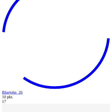
Bluejohn_26
10 pkt.
17