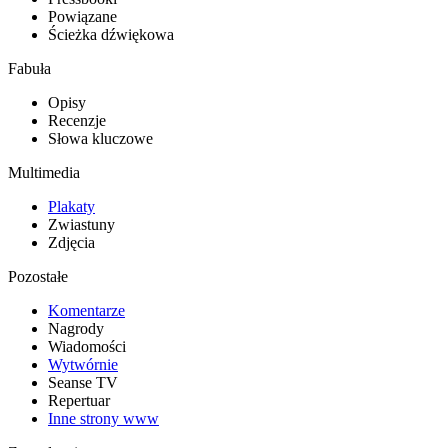
Powiązane
Ścieżka dźwiękowa
Fabuła
Opisy
Recenzje
Słowa kluczowe
Multimedia
Plakaty
Zwiastuny
Zdjęcia
Pozostałe
Komentarze
Nagrody
Wiadomości
Wytwórnie
Seanse TV
Repertuar
Inne strony www