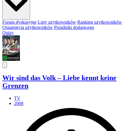
Forum dyskusyjne
Listy użytkowników
Ranking użytkowników
Osiągnięcia użytkowników
Poradniki dodającego
Quizy
Wir sind das Volk – Liebe kennt keine
Grenzen
TV
2008