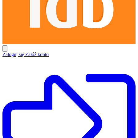
Zaloguj się
Załóź konto