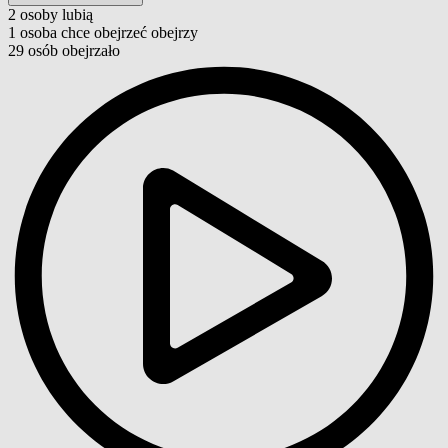
2
osoby
lubią
1
osoba
chce obejrzeć
obejrzy
29
osób
obejrzało