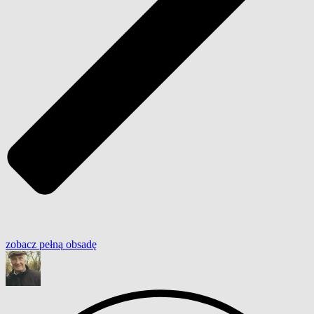
zobacz
pełną
obsadę