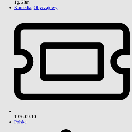
1g. 28m.
Komedia
,
Obyczajowy
1976-09-10
Polska