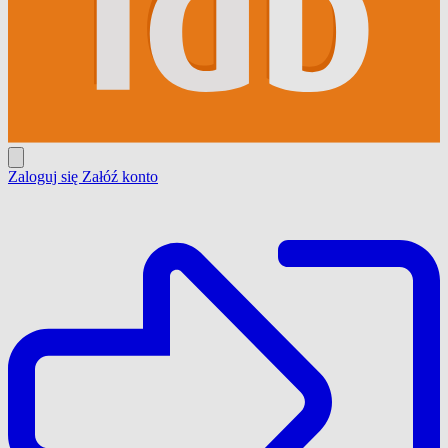
Zaloguj się
Załóź konto