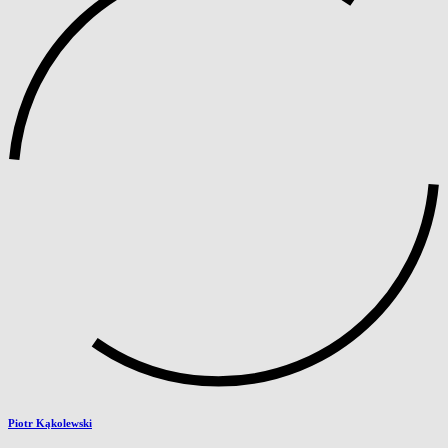
Piotr Kąkolewski