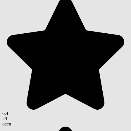
6,4
29
ocen