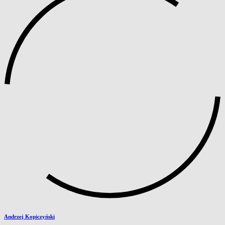
Andrzej Kopiczyński