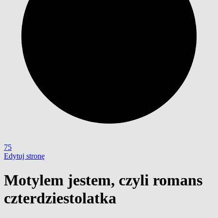
75
Edytuj stronę
Motylem jestem, czyli romans
czterdziestolatka