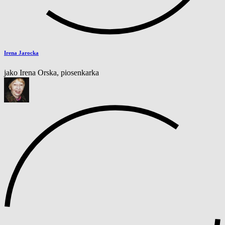
Irena Jarocka
jako Irena Orska, piosenkarka