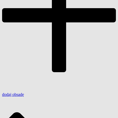
dodaj
obsadę