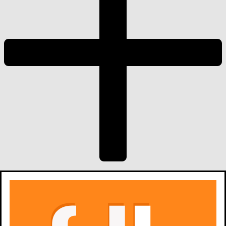
dodaj
zdjęcia