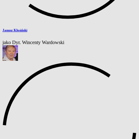
Janusz Kłosiński
jako Dyr. Wincenty Wardowski