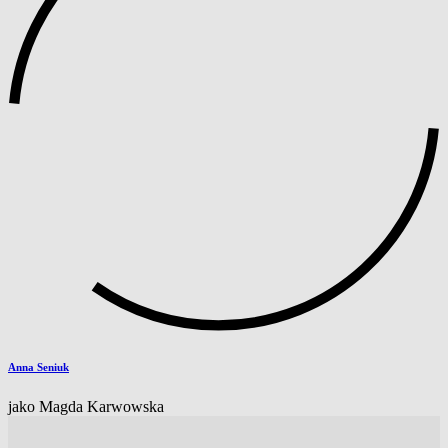
Anna Seniuk
jako Magda Karwowska