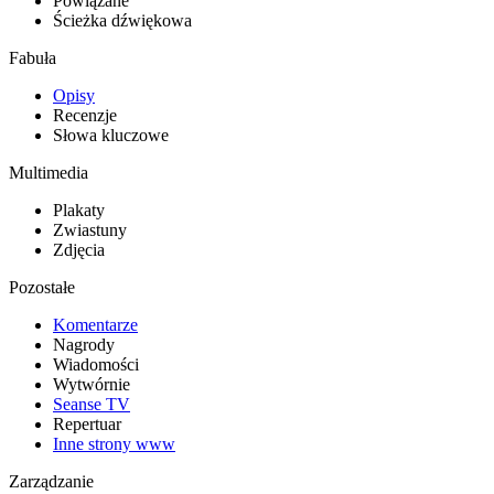
Powiązane
Ścieżka dźwiękowa
Fabuła
Opisy
Recenzje
Słowa kluczowe
Multimedia
Plakaty
Zwiastuny
Zdjęcia
Pozostałe
Komentarze
Nagrody
Wiadomości
Wytwórnie
Seanse TV
Repertuar
Inne strony www
Zarządzanie