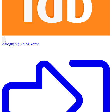
Zaloguj się
Załóź konto