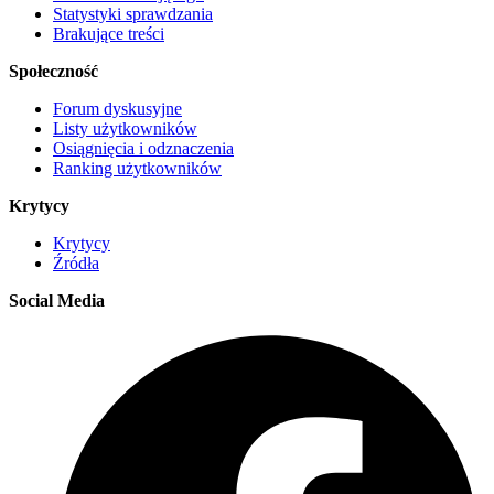
Statystyki sprawdzania
Brakujące treści
Społeczność
Forum dyskusyjne
Listy użytkowników
Osiągnięcia i odznaczenia
Ranking użytkowników
Krytycy
Krytycy
Źródła
Social Media