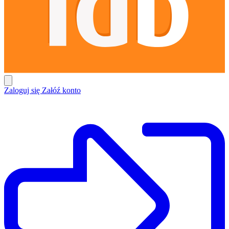
Zaloguj się
Załóź konto