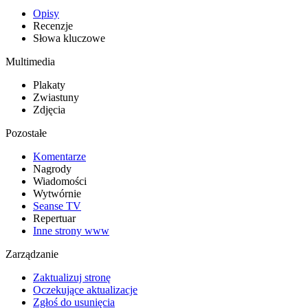
Opisy
Recenzje
Słowa kluczowe
Multimedia
Plakaty
Zwiastuny
Zdjęcia
Pozostałe
Komentarze
Nagrody
Wiadomości
Wytwórnie
Seanse TV
Repertuar
Inne strony www
Zarządzanie
Zaktualizuj stronę
Oczekujące aktualizacje
Zgłoś do usunięcia