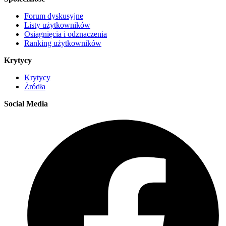
Forum dyskusyjne
Listy użytkowników
Osiągnięcia i odznaczenia
Ranking użytkowników
Krytycy
Krytycy
Źródła
Social Media