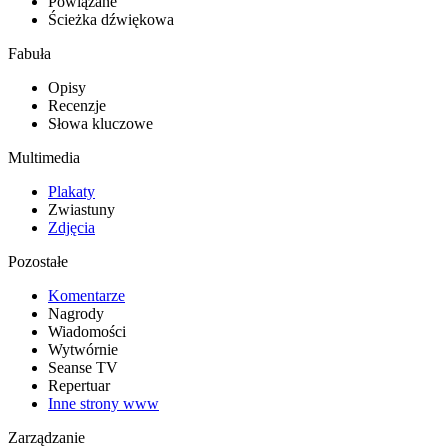
Powiązane
Ścieżka dźwiękowa
Fabuła
Opisy
Recenzje
Słowa kluczowe
Multimedia
Plakaty
Zwiastuny
Zdjęcia
Pozostałe
Komentarze
Nagrody
Wiadomości
Wytwórnie
Seanse TV
Repertuar
Inne strony www
Zarządzanie