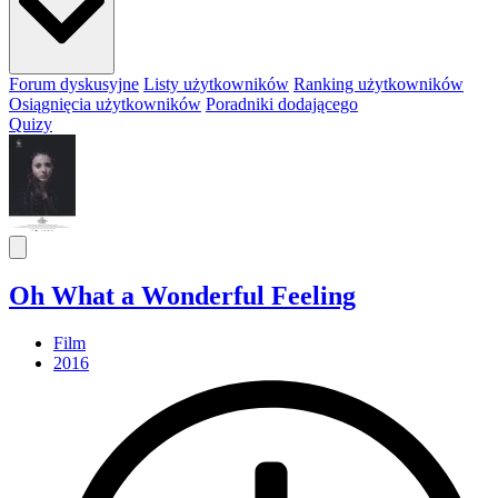
Forum dyskusyjne
Listy użytkowników
Ranking użytkowników
Osiągnięcia użytkowników
Poradniki dodającego
Quizy
Oh What a Wonderful Feeling
Film
2016