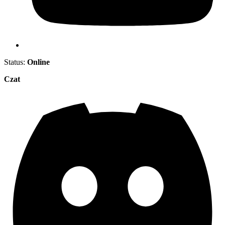
Status:
Online
Czat