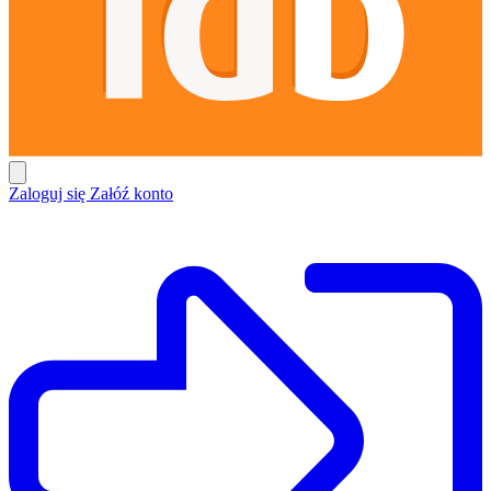
Zaloguj się
Załóź konto