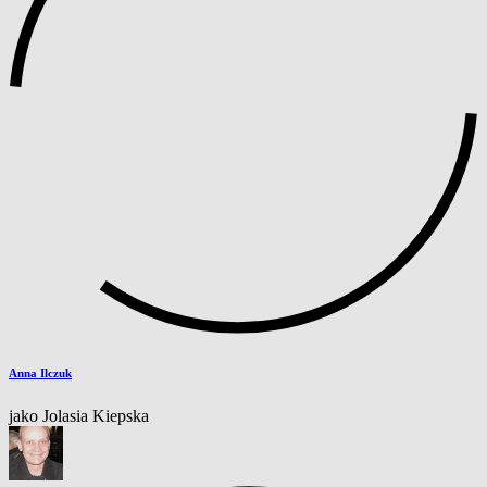
Anna Ilczuk
jako Jolasia Kiepska