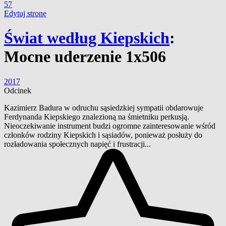
57
Edytuj stronę
Świat według Kiepskich
:
Mocne uderzenie 1x506
2017
Odcinek
Kazimierz Badura w odruchu sąsiedzkiej sympatii obdarowuje
Ferdynanda Kiepskiego znalezioną na śmietniku perkusją.
Nieoczekiwanie instrument budzi ogromne zainteresowanie wśród
członków rodziny Kiepskich i sąsiadów, ponieważ posłuży do
rozładowania społecznych napięć i frustracji...