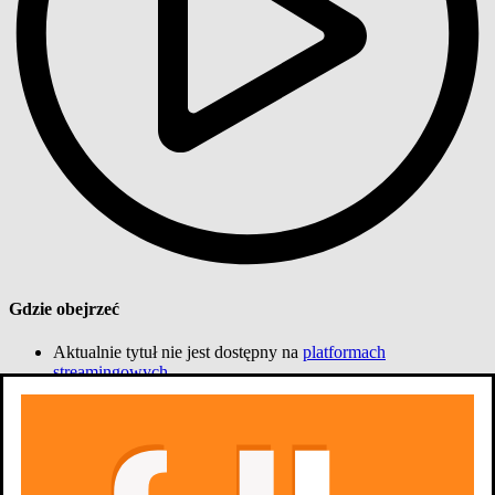
Gdzie obejrzeć
Aktualnie tytuł nie jest dostępny na
platformach
streamingowych
Zdjęcia
10