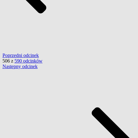
Poprzedni
odcinek
506
z
590 odcinków
Następny
odcinek