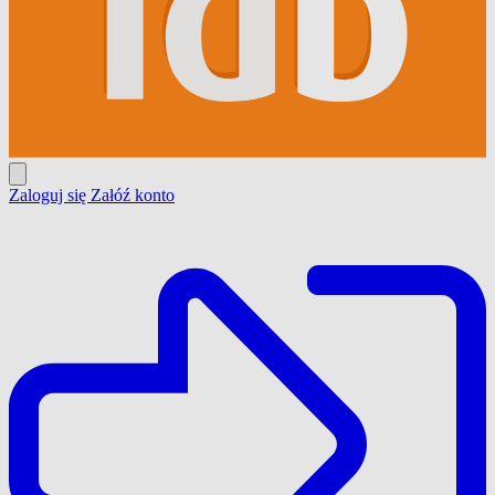
Zaloguj się
Załóź konto