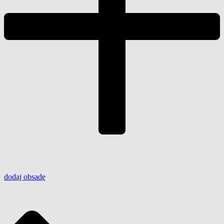
dodaj
obsadę