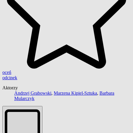
oceń
odcinek
Aktorzy
Andrzej Grabowski
,
Marzena Kipiel-Sztuka
,
Barbara
Mularczyk