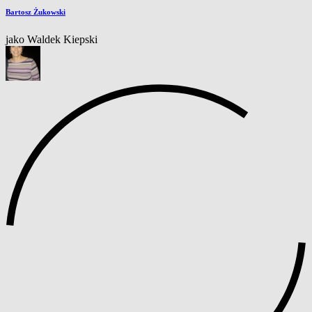
Bartosz Żukowski
jako Waldek Kiepski