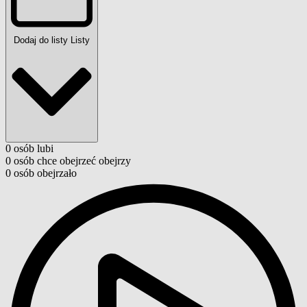
Dodaj do listy
Listy
0
osób
lubi
0
osób
chce obejrzeć
obejrzy
0
osób
obejrzało