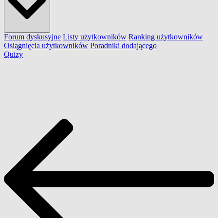
Forum dyskusyjne
Listy użytkowników
Ranking użytkowników
Osiągnięcia użytkowników
Poradniki dodającego
Quizy