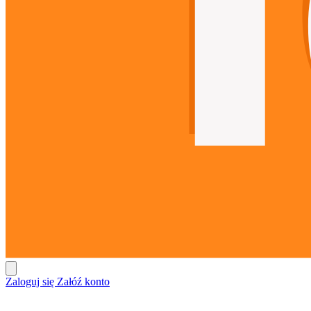
Zaloguj się
Załóź konto