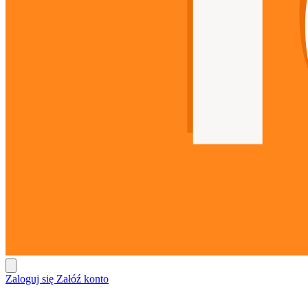
Zaloguj się
Załóź konto