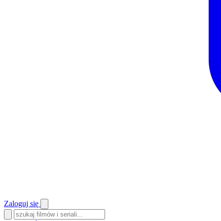
Zaloguj się