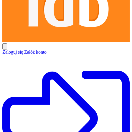
Zaloguj się
Załóź konto