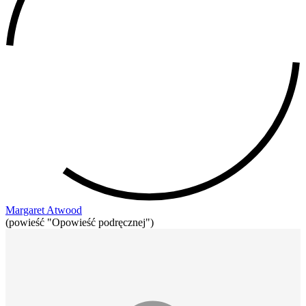
Margaret Atwood
(powieść "Opowieść podręcznej")