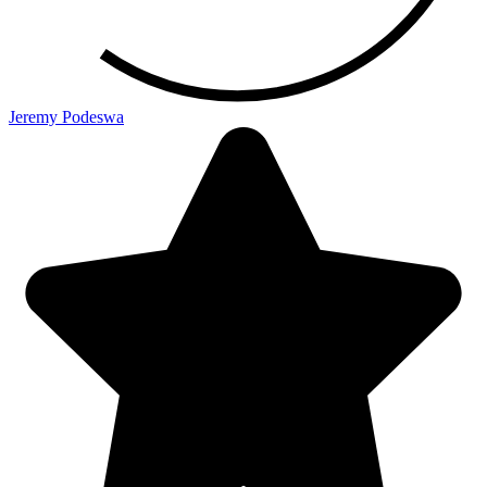
Jeremy Podeswa