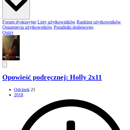
Forum dyskusyjne
Listy użytkowników
Ranking użytkowników
Osiągnięcia użytkowników
Poradniki dodającego
Quizy
Opowieść podręcznej: Holly 2x11
Odcinek
21
2018