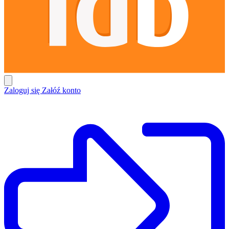
Zaloguj się
Załóź konto