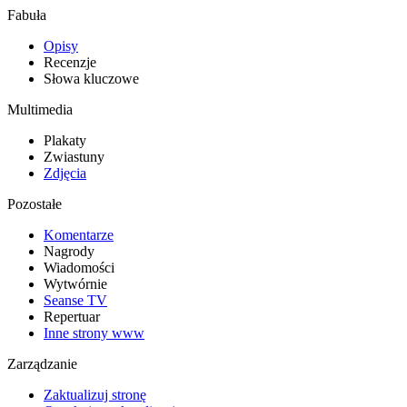
Fabuła
Opisy
Recenzje
Słowa kluczowe
Multimedia
Plakaty
Zwiastuny
Zdjęcia
Pozostałe
Komentarze
Nagrody
Wiadomości
Wytwórnie
Seanse TV
Repertuar
Inne strony www
Zarządzanie
Zaktualizuj stronę