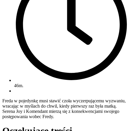
46m.
Freda w pojedynkę musi stawić czoła wyczerpującemu wyzwaniu,
wracając w myślach do chwil, kiedy pierwszy raz była matką.
Serena Joy i Komendant mierzą się z konsekwencjami swojego
postępowania wobec Fredy.
Oczekujące treści