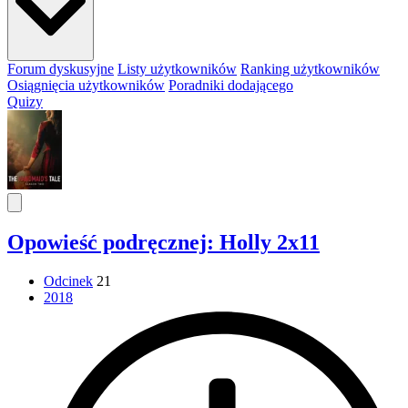
Forum dyskusyjne
Listy użytkowników
Ranking użytkowników
Osiągnięcia użytkowników
Poradniki dodającego
Quizy
Opowieść podręcznej: Holly 2x11
Odcinek
21
2018