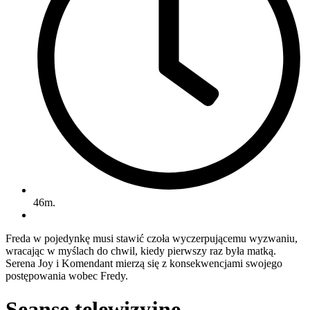
46m.
Freda w pojedynkę musi stawić czoła wyczerpującemu wyzwaniu,
wracając w myślach do chwil, kiedy pierwszy raz była matką.
Serena Joy i Komendant mierzą się z konsekwencjami swojego
postępowania wobec Fredy.
Seanse telewizyjne