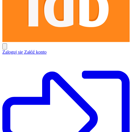
Zaloguj się
Załóź konto