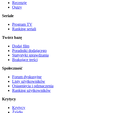
Recenzje
Quizy
Seriale
Program TV
Ranking seriali
Twórz bazę
Dodaj film
Poradniki dodającego
Statystyki sprawdzania
Brakujące treści
Społeczność
Forum dyskusyjne
Listy użytkowników
Osiągnięcia i odznaczenia
Ranking użytkowników
Krytycy
Krytycy
Źródła