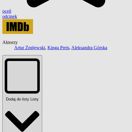
oceń
odcinek
Aktorzy
Artur Żmijewski
,
Kinga Preis
,
Aleksandra Górska
Dodaj do listy
Listy