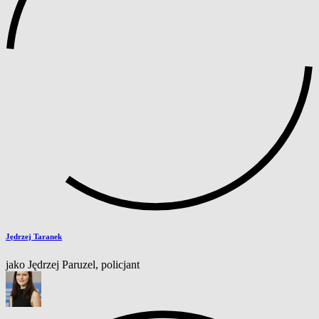
Jędrzej Taranek
jako Jędrzej Paruzel, policjant