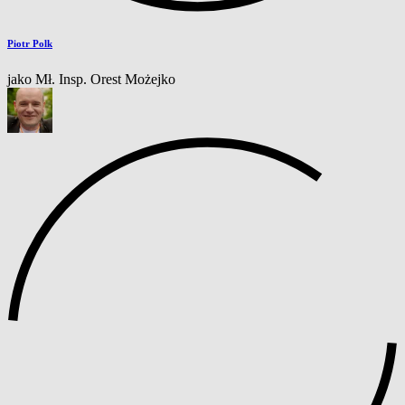
Piotr Polk
jako Mł. Insp. Orest Możejko