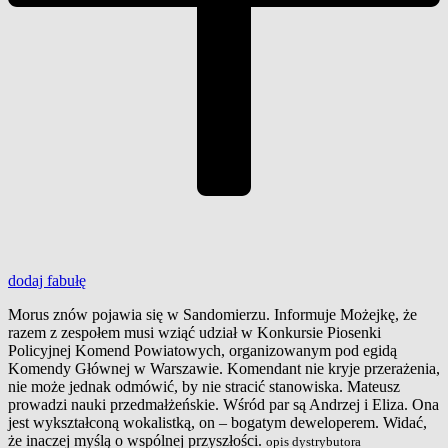
dodaj
fabułę
Morus znów pojawia się w Sandomierzu. Informuje Możejkę, że
razem z zespołem musi wziąć udział w Konkursie Piosenki
Policyjnej Komend Powiatowych, organizowanym pod egidą
Komendy Głównej w Warszawie. Komendant nie kryje przerażenia,
nie może jednak odmówić, by nie stracić stanowiska. Mateusz
prowadzi nauki przedmałżeńskie. Wśród par są Andrzej i Eliza. Ona
jest wykształconą wokalistką, on – bogatym deweloperem. Widać,
że inaczej myślą o wspólnej przyszłości.
opis dystrybutora