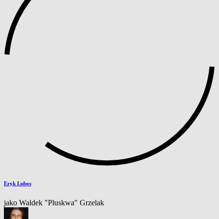
Eryk Lubos
jako Waldek "Pluskwa" Grzelak