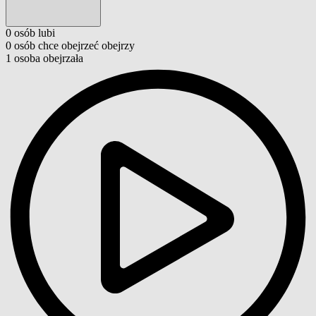
0
osób
lubi
0
osób
chce obejrzeć
obejrzy
1
osoba
obejrzała