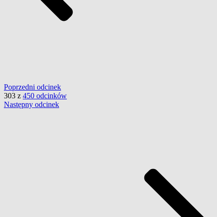
Poprzedni
odcinek
303
z
450 odcinków
Następny
odcinek