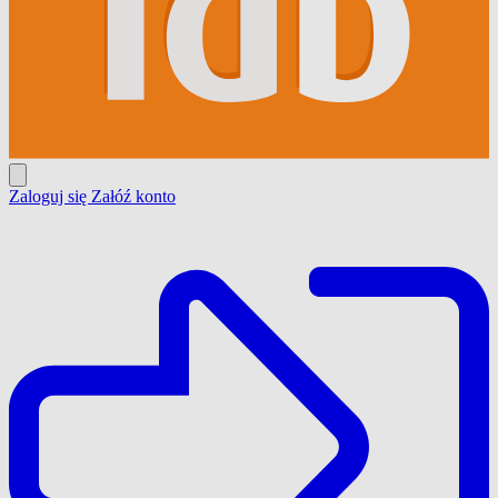
Zaloguj się
Załóź konto