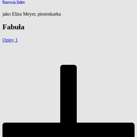
Patrycja Volny
jako Eliza Meyer, piosenkarka
Fabuła
Opisy
1