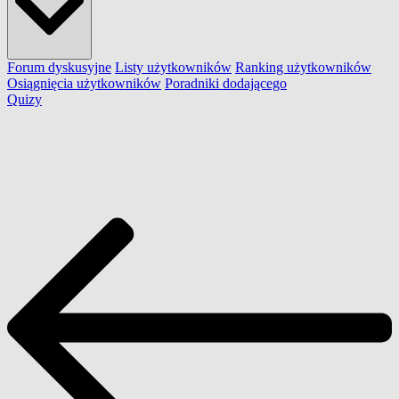
Forum dyskusyjne
Listy użytkowników
Ranking użytkowników
Osiągnięcia użytkowników
Poradniki dodającego
Quizy