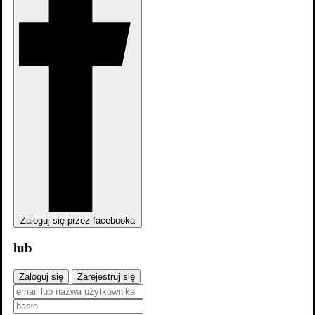
Zaloguj się przez facebooka
lub
zobacz
pełną
obsadę
Zaloguj się
Zarejestruj się