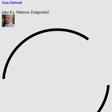
Artur Żmijewski
jako Ks. Mateusz Żmigrodzki