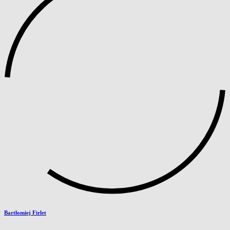
Bartłomiej Firlet