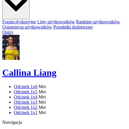
Forum dyskusyjne
Listy użytkowników
Ranking użytkowników
Osiągnięcia użytkowników
Poradniki dodającego
Quizy
Callina Liang
Odcinek 1x6
Mei
Odcinek 1x5
Mei
Odcinek 1x4
Mei
Odcinek 1x3
Mei
Odcinek 1x2
Mei
Odcinek 1x1
Mei
Nawigacja