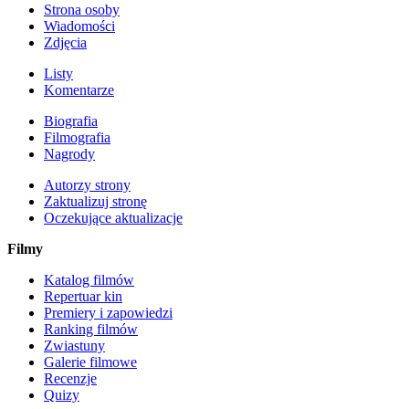
Strona osoby
Wiadomości
Zdjęcia
Listy
Komentarze
Biografia
Filmografia
Nagrody
Autorzy strony
Zaktualizuj stronę
Oczekujące aktualizacje
Filmy
Katalog filmów
Repertuar kin
Premiery i zapowiedzi
Ranking filmów
Zwiastuny
Galerie filmowe
Recenzje
Quizy