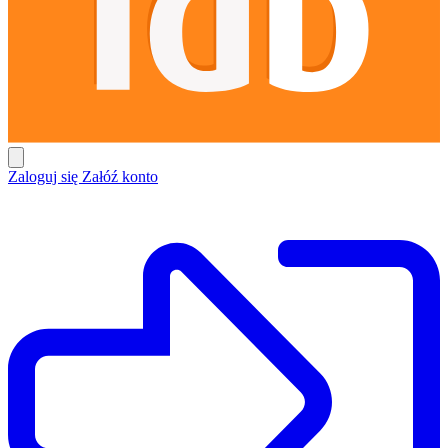
Zaloguj się
Załóź konto