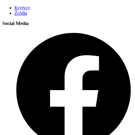
Krytycy
Źródła
Social Media