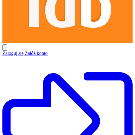
Zaloguj się
Załóź konto