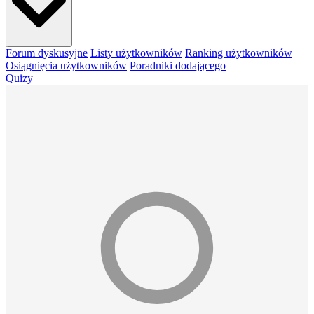
Forum dyskusyjne
Listy użytkowników
Ranking użytkowników
Osiągnięcia użytkowników
Poradniki dodającego
Quizy