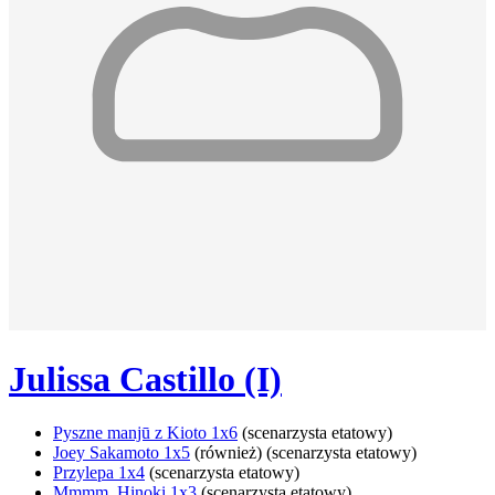
Julissa Castillo (I)
Pyszne manjū z Kioto 1x6
(scenarzysta etatowy)
Joey Sakamoto 1x5
(również) (scenarzysta etatowy)
Przylepa 1x4
(scenarzysta etatowy)
Mmmm, Hinoki 1x3
(scenarzysta etatowy)