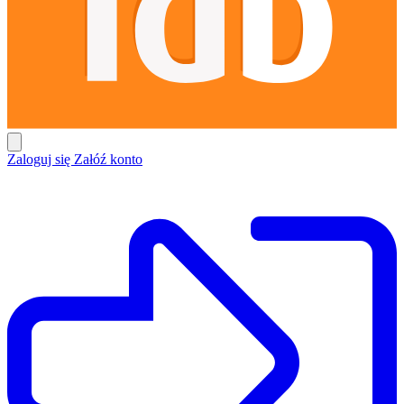
Zaloguj się
Załóź konto