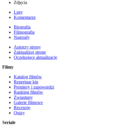
Zdjęcia
Listy
Komentarze
Biografia
Filmografia
Nagrody
Autorzy strony
Zaktualizuj stronę
Oczekujące aktualizacje
Filmy
Katalog filmów
Repertuar kin
Premiery i zapowiedzi
Ranking filmów
Zwiastuny
Galerie filmowe
Recenzje
Quizy
Seriale