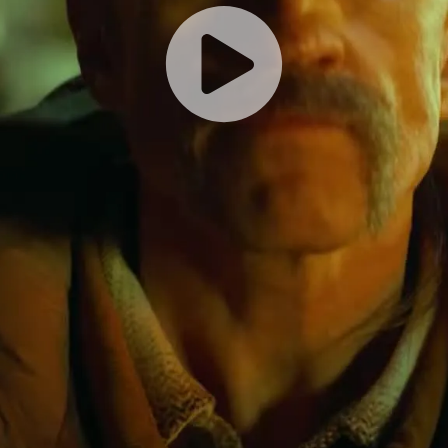
Play
Vid