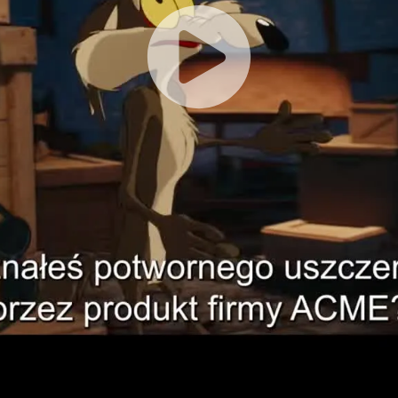
Play
Vid