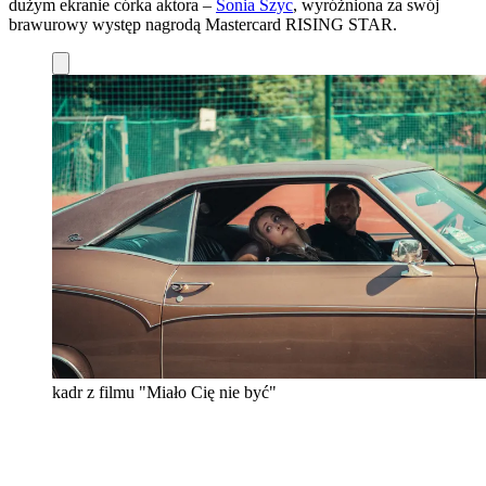
dużym ekranie córka aktora –
Sonia Szyc
, wyróżniona za swój
brawurowy występ nagrodą Mastercard RISING STAR.
kadr z filmu "Miało Cię nie być"