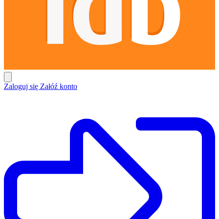
Zaloguj się
Załóź konto