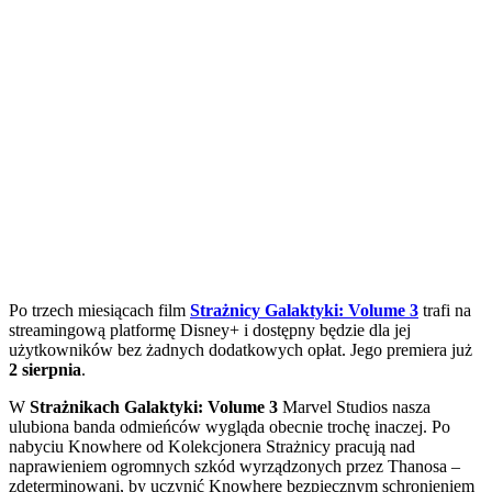
Po trzech miesiącach film
Strażnicy Galaktyki: Volume 3
trafi na
streamingową platformę Disney+ i dostępny będzie dla jej
użytkowników bez żadnych dodatkowych opłat. Jego premiera już
2 sierpnia
.
W
Strażnikach Galaktyki: Volume 3
Marvel Studios nasza
ulubiona banda odmieńców wygląda obecnie trochę inaczej. Po
nabyciu Knowhere od Kolekcjonera Strażnicy pracują nad
naprawieniem ogromnych szkód wyrządzonych przez Thanosa –
zdeterminowani, by uczynić Knowhere bezpiecznym schronieniem