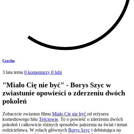
Czechu
3 lata temu
0 komentarzy
0 lubi
"Miało Cię nie być" - Borys Szyc w
zwiastunie opowieści o zderzeniu dwóch
pokoleń
Zobaczcie zwiastun filmu
Miało Cię nie być
od reżysera
komediowego hitu
Teściowie
. To o powieść o zderzeniu dwóch
pokoleń i całkowicie różnych sposobów patrzenia na świat i temat
rodzicielstwa. W rolach głównych
Borys Szyc
i debiutująca na