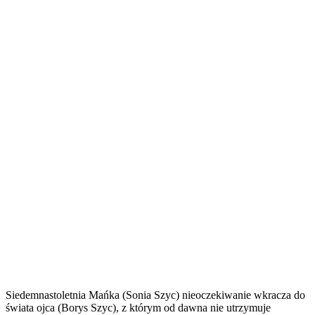
Siedemnastoletnia Mańka (Sonia Szyc) nieoczekiwanie wkracza do
świata ojca (Borys Szyc), z którym od dawna nie utrzymuje