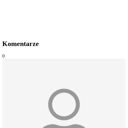
Komentarze
0