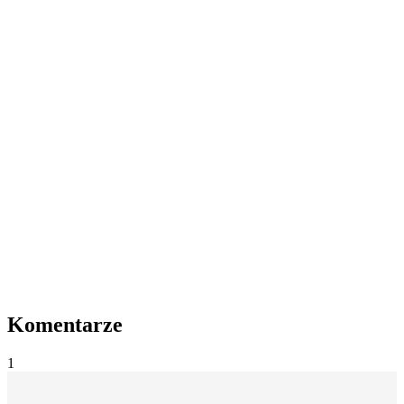
Komentarze
1