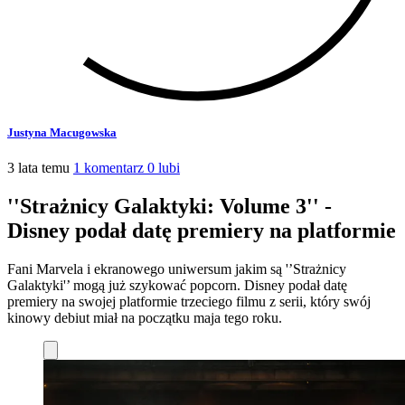
Justyna Macugowska
3 lata temu
1 komentarz
0 lubi
''Strażnicy Galaktyki: Volume 3'' -
Disney podał datę premiery na platformie
Fani Marvela i ekranowego uniwersum jakim są '’Strażnicy
Galaktyki'’ mogą już szykować popcorn. Disney podał datę
premiery na swojej platformie trzeciego filmu z serii, który swój
kinowy debiut miał na początku maja tego roku.