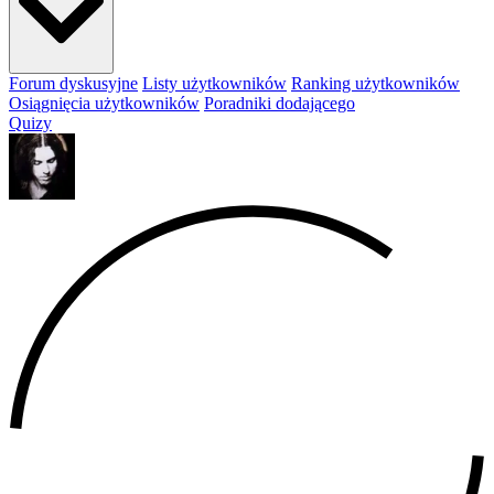
Forum dyskusyjne
Listy użytkowników
Ranking użytkowników
Osiągnięcia użytkowników
Poradniki dodającego
Quizy