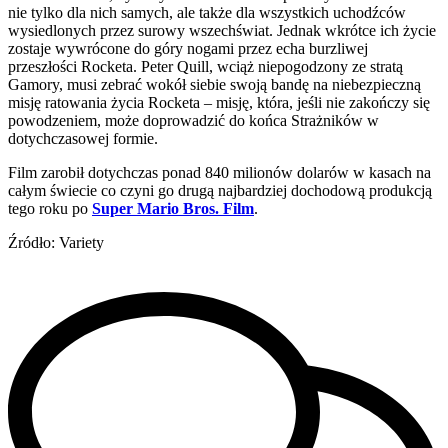
nie tylko dla nich samych, ale także dla wszystkich uchodźców
wysiedlonych przez surowy wszechświat. Jednak wkrótce ich życie
zostaje wywrócone do góry nogami przez echa burzliwej
przeszłości Rocketa. Peter Quill, wciąż niepogodzony ze stratą
Gamory, musi zebrać wokół siebie swoją bandę na niebezpieczną
misję ratowania życia Rocketa – misję, która, jeśli nie zakończy się
powodzeniem, może doprowadzić do końca Strażników w
dotychczasowej formie.
Film zarobił dotychczas ponad 840 milionów dolarów w kasach na
całym świecie co czyni go drugą najbardziej dochodową produkcją
tego roku po
Super Mario Bros. Film
.
Źródło: Variety