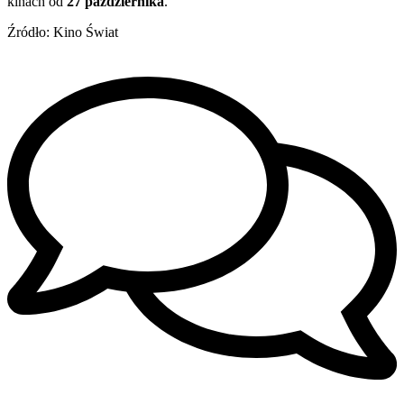
kinach od
27 października
.
Źródło: Kino Świat