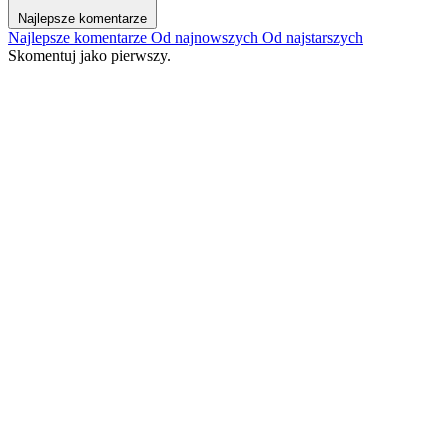
Najlepsze komentarze
Najlepsze komentarze
Od najnowszych
Od najstarszych
Skomentuj jako pierwszy.