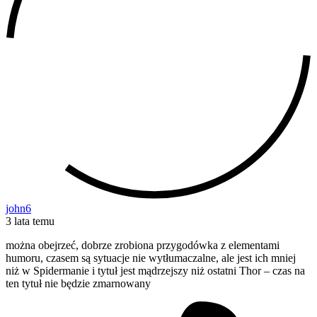
john6
3 lata temu
można obejrzeć, dobrze zrobiona przygodówka z elementami
humoru, czasem są sytuacje nie wytłumaczalne, ale jest ich mniej
niż w Spidermanie i tytuł jest mądrzejszy niż ostatni Thor – czas na
ten tytuł nie będzie zmarnowany