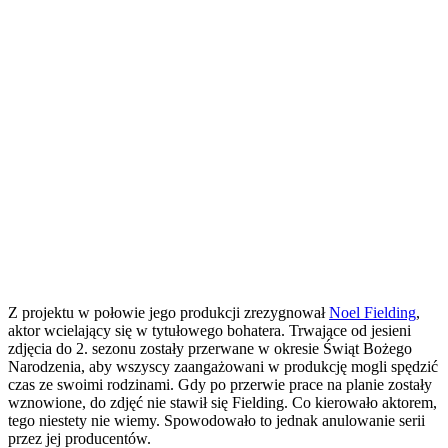
Z projektu w połowie jego produkcji zrezygnował
Noel Fielding
,
aktor wcielający się w tytułowego bohatera. Trwające od jesieni
zdjęcia do 2. sezonu zostały przerwane w okresie Świąt Bożego
Narodzenia, aby wszyscy zaangażowani w produkcję mogli spędzić
czas ze swoimi rodzinami. Gdy po przerwie prace na planie zostały
wznowione, do zdjęć nie stawił się Fielding. Co kierowało aktorem,
tego niestety nie wiemy. Spowodowało to jednak anulowanie serii
przez jej producentów.