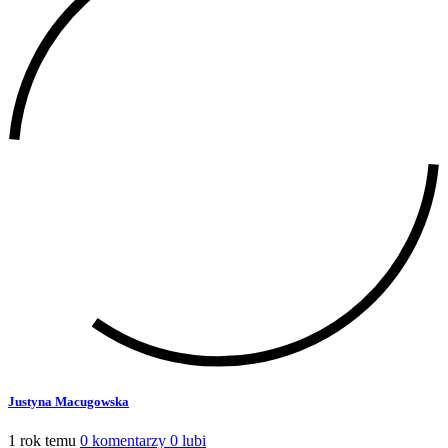
Justyna Macugowska
1 rok temu
0 komentarzy
0 lubi