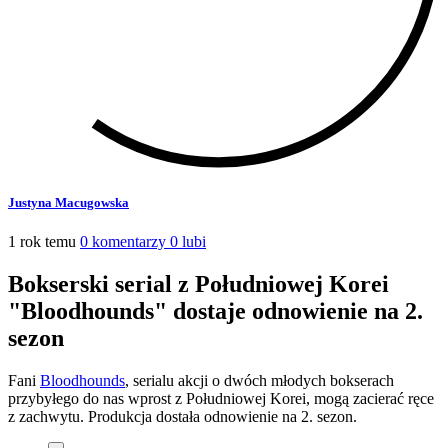
Justyna Macugowska
1 rok temu
0 komentarzy
0 lubi
Bokserski serial z Południowej Korei
"Bloodhounds" dostaje odnowienie na 2.
sezon
Fani
Bloodhounds
, serialu akcji o dwóch młodych bokserach
przybyłego do nas wprost z Południowej Korei, mogą zacierać ręce
z zachwytu. Produkcja dostała odnowienie na 2. sezon.