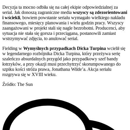
Decyzja ta mocno odbiła się na całej ekipie odpowiedzialnej za
serial. Jak donoszą zagraniczne media
wszyscy są zdezorientowani
i wściekli
, bowiem powstanie serialu wymagało wielkiego nakładu
finansowego, miesięcy planowania i wielu godzin pracy. Wszyscy
zaangażowani w projekt stali się nagle bezrobotni. Producenci, aby
sytuacja nie stała się gorsza i przeciągana, postanowili zamiast
wstrzymywać zdjęcia, to anulować serial.
Fielding w
Wymyślnych przypadkach Dicka Turpina
wcielił się
w legendarnego rozbójnika Dicka Turpina, który przeżywa serię
szaleńczo absurdalnych przygód jako przypadkowy szef bandy
łotrzyków, a przy okazji musi przechytrzyć skorumpowanego do
szpiku kości stróża prawa, Jonathana Wilde’a. Akcja serialu
rozgrywa się w XVIII wieku.
Źródło: The Sun