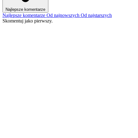
Najlepsze komentarze
Najlepsze komentarze
Od najnowszych
Od najstarszych
Skomentuj jako pierwszy.