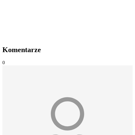
Komentarze
0