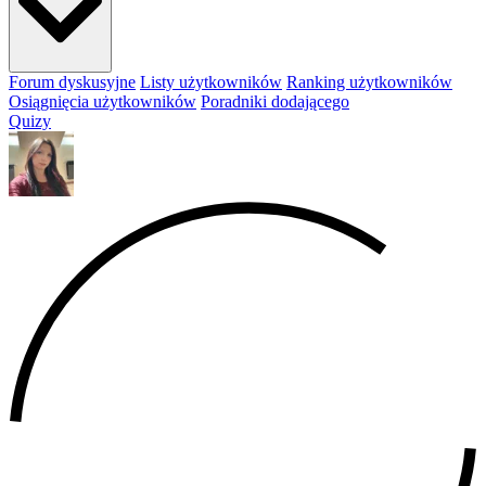
Forum dyskusyjne
Listy użytkowników
Ranking użytkowników
Osiągnięcia użytkowników
Poradniki dodającego
Quizy