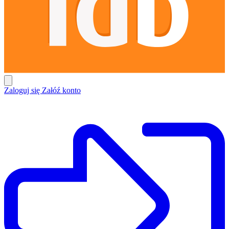
Zaloguj się
Załóź konto