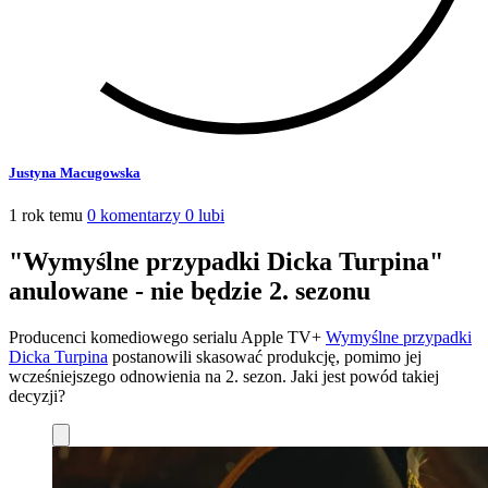
Justyna Macugowska
1 rok temu
0 komentarzy
0 lubi
"Wymyślne przypadki Dicka Turpina"
anulowane - nie będzie 2. sezonu
Producenci komediowego serialu Apple TV+
Wymyślne przypadki
Dicka Turpina
postanowili skasować produkcję, pomimo jej
wcześniejszego odnowienia na 2. sezon. Jaki jest powód takiej
decyzji?