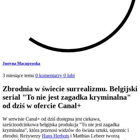
Justyna Macugowska
3 miesiące temu
0 komentarzy
0 lubi
Zbrodnia w świecie surrealizmu. Belgijski
serial "To nie jest zagadka kryminalna"
od dziś w ofercie Canal+
W serwisie Canal+ od dziś dostępna jest ciekawa,
sześcioodcinkowa belgijska produkcja "To nie jest zagadka
kryminalna", która przenosi widzów do świata sztuki, tajemnic i
zbrodni. Reżyserzy
Hans Herbots
i Matthias Lebeer tworzą