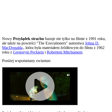
Nowy
Przylądek strachu
bazuje nie tylko na filmie z 1991 roku,
ale także na powieści "The Executioners" autorstwa
Johna D.
MacDonalda
., która była materiałem źródłowym do filmu z 1962
roku z
Gregorym Peckiem
i
Robertem Mitchumem
.
Poniżej wspomniany zwiastun: