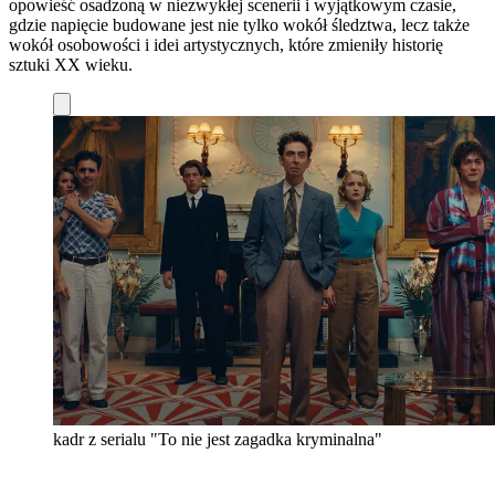
opowieść osadzoną w niezwykłej scenerii i wyjątkowym czasie,
gdzie napięcie budowane jest nie tylko wokół śledztwa, lecz także
wokół osobowości i idei artystycznych, które zmieniły historię
sztuki XX wieku.
kadr z serialu "To nie jest zagadka kryminalna"