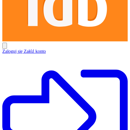
Zaloguj się
Załóź konto