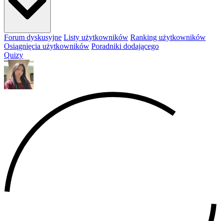
Forum dyskusyjne
Listy użytkowników
Ranking użytkowników
Osiągnięcia użytkowników
Poradniki dodającego
Quizy