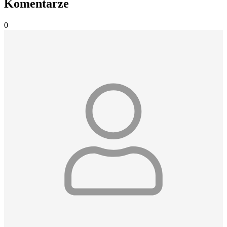
Komentarze
0