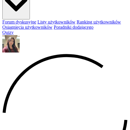
Forum dyskusyjne
Listy użytkowników
Ranking użytkowników
Osiągnięcia użytkowników
Poradniki dodającego
Quizy