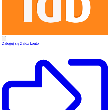
Zaloguj się
Załóź konto