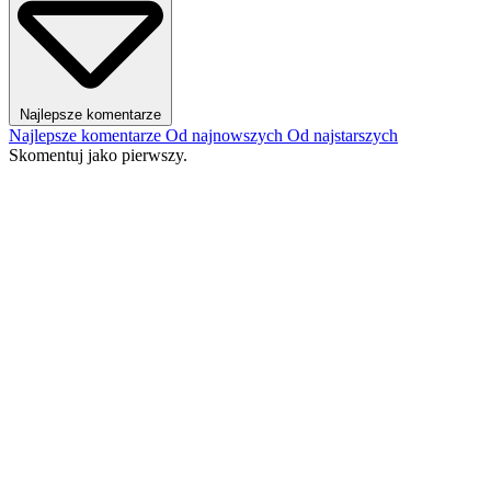
Najlepsze komentarze
Najlepsze komentarze
Od najnowszych
Od najstarszych
Skomentuj jako pierwszy.