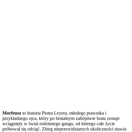
Morfeusz
to historia Piotra Leyera, młodego prawnika i
przykładnego ojca, który po brutalnym zabójstwie brata zostaje
wciągnięty w świat rodzinnego gangu, od którego całe życie
próbował się odciąć. Zbieg nieprzewidzianych okoliczności stawia