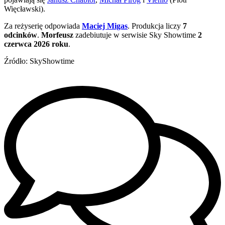
Więcławski).
Za reżyserię odpowiada
Maciej Migas
. Produkcja liczy
7
odcinków
.
Morfeusz
zadebiutuje w serwisie Sky Showtime
2
czerwca 2026 roku
.
Źródło: SkyShowtime