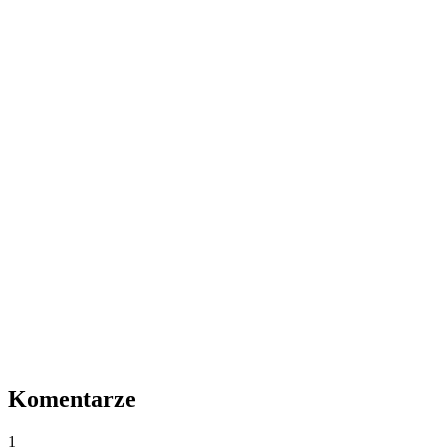
Komentarze
1