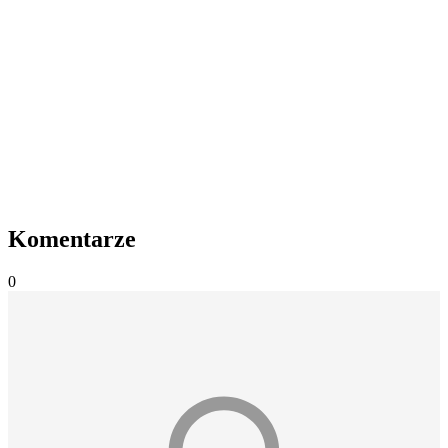
Komentarze
0