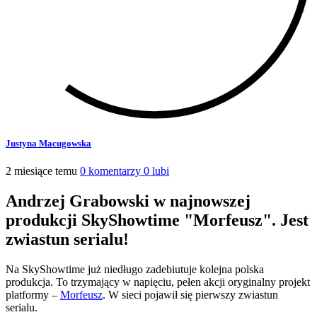
Justyna Macugowska
2 miesiące temu
0 komentarzy
0 lubi
Andrzej Grabowski w najnowszej
produkcji SkyShowtime "Morfeusz". Jest
zwiastun serialu!
Na SkyShowtime już niedługo zadebiutuje kolejna polska
produkcja. To trzymający w napięciu, pełen akcji oryginalny projekt
platformy –
Morfeusz
. W sieci pojawił się pierwszy zwiastun
serialu.