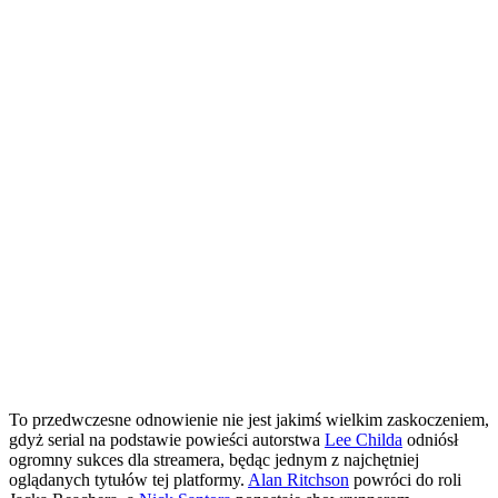
To przedwczesne odnowienie nie jest jakimś wielkim zaskoczeniem,
gdyż serial na podstawie powieści autorstwa
Lee Childa
odniósł
ogromny sukces dla streamera, będąc jednym z najchętniej
oglądanych tytułów tej platformy.
Alan Ritchson
powróci do roli