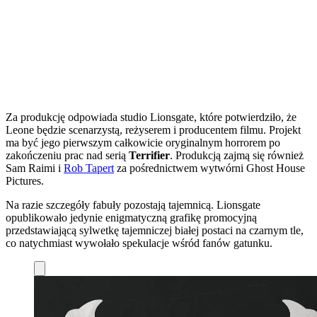
Za produkcję odpowiada studio Lionsgate, które potwierdziło, że
Leone będzie scenarzystą, reżyserem i producentem filmu. Projekt
ma być jego pierwszym całkowicie oryginalnym horrorem po
zakończeniu prac nad serią
Terrifier
. Produkcją zajmą się również
Sam Raimi i
Rob Tapert
za pośrednictwem wytwórni Ghost House
Pictures.
Na razie szczegóły fabuły pozostają tajemnicą. Lionsgate
opublikowało jedynie enigmatyczną grafikę promocyjną
przedstawiającą sylwetkę tajemniczej białej postaci na czarnym tle,
co natychmiast wywołało spekulacje wśród fanów gatunku.