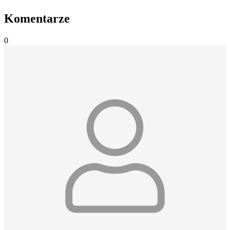
Komentarze
0