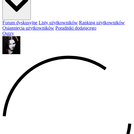
Forum dyskusyjne
Listy użytkowników
Ranking użytkowników
Osiągnięcia użytkowników
Poradniki dodającego
Quizy