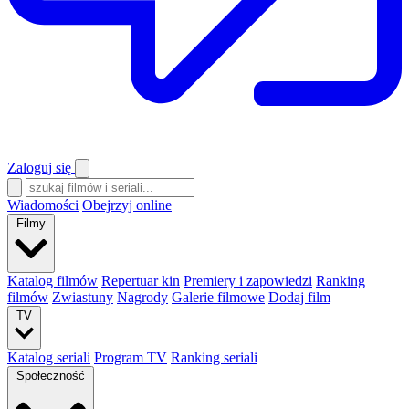
Zaloguj się
Wiadomości
Obejrzyj online
Filmy
Katalog filmów
Repertuar kin
Premiery i zapowiedzi
Ranking
filmów
Zwiastuny
Nagrody
Galerie filmowe
Dodaj film
TV
Katalog seriali
Program TV
Ranking seriali
Społeczność