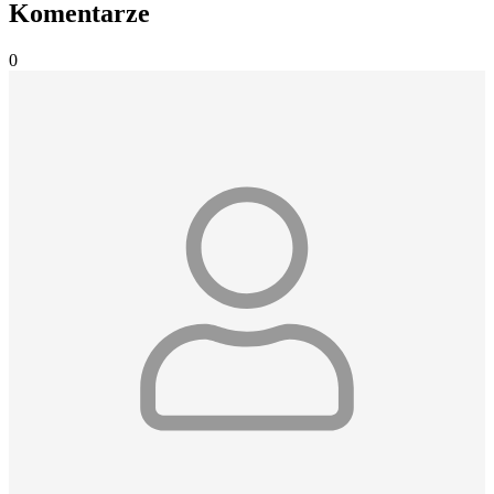
Komentarze
0