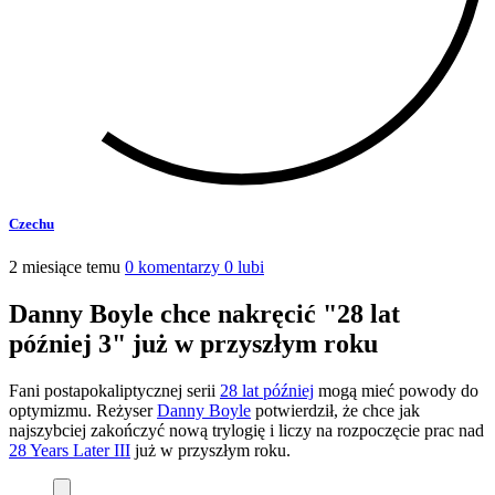
Czechu
2 miesiące temu
0 komentarzy
0 lubi
Danny Boyle chce nakręcić "28 lat
później 3" już w przyszłym roku
Fani postapokaliptycznej serii
28 lat później
mogą mieć powody do
optymizmu. Reżyser
Danny Boyle
potwierdził, że chce jak
najszybciej zakończyć nową trylogię i liczy na rozpoczęcie prac nad
28 Years Later III
już w przyszłym roku.