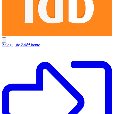
Zaloguj się
Załóź konto