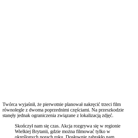
Twórca wyjaśnił, że pierwotnie planował nakręcić trzeci film
równolegle z dwoma poprzednimi częściami. Na przeszkodzie
stanęły jednak ograniczenia związane z lokalizacją zdjęć.
Skończył nam się czas. Akcja rozgrywa się w regionie
Wielkiej Brytanii, gdzie można filmować tylko w
określonych porach roku. Dosłownie zabrakło nam