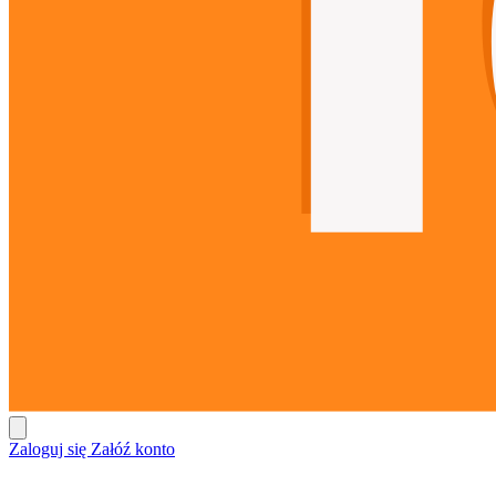
Zaloguj się
Załóź konto